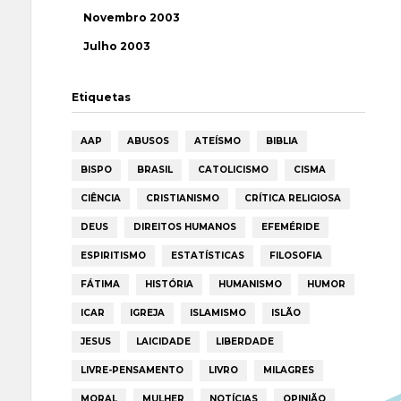
Novembro 2003
Julho 2003
Etiquetas
AAP
ABUSOS
ATEÍSMO
BIBLIA
BISPO
BRASIL
CATOLICISMO
CISMA
CIÊNCIA
CRISTIANISMO
CRÍTICA RELIGIOSA
DEUS
DIREITOS HUMANOS
EFEMÉRIDE
ESPIRITISMO
ESTATÍSTICAS
FILOSOFIA
FÁTIMA
HISTÓRIA
HUMANISMO
HUMOR
ICAR
IGREJA
ISLAMISMO
ISLÃO
JESUS
LAICIDADE
LIBERDADE
LIVRE-PENSAMENTO
LIVRO
MILAGRES
MORAL
MULHER
NOTÍCIAS
OPINIÃO