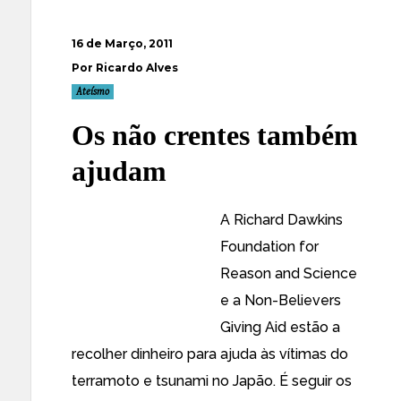
16 de Março, 2011
Por Ricardo Alves
Ateísmo
Os não crentes também
ajudam
A
Richard Dawkins
Foundation for
Reason and Science
e a
Non-Believers
Giving Aid
estão a
recolher dinheiro para ajuda às vítimas do
terramoto e tsunami no Japão. É seguir os