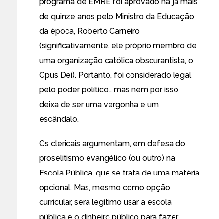
programa de EMRE foi aprovado há já mais
de quinze anos pelo Ministro da Educação
da época, Roberto Carneiro
(significativamente, ele próprio membro de
uma organização católica obscurantista, o
Opus Dei). Portanto, foi considerado legal
pelo poder político… mas nem por isso
deixa de ser uma vergonha e um
escândalo.
Os clericais argumentam, em defesa do
proselitismo evangélico (ou outro) na
Escola Pública, que se trata de uma matéria
opcional. Mas, mesmo como opção
curricular, será legítimo usar a escola
pública e o dinheiro público para fazer