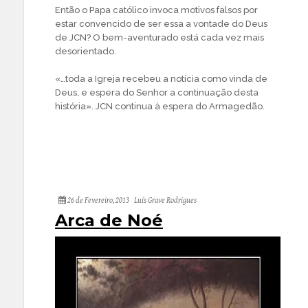
Então o Papa católico invoca motivos falsos por
estar convencido de ser essa a vontade do Deus
de JCN? O bem-aventurado está cada vez mais
desorientado.
«…toda a Igreja recebeu a notícia como vinda de
Deus, e espera do Senhor a continuação desta
história». JCN continua à espera do Armagedão.
26 de Fevereiro, 2013
Luís Grave Rodrigues
Arca de Noé