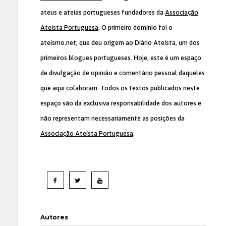
ateus e ateias portugueses fundadores da
Associação
Ateísta Portuguesa
. O primeiro domínio foi o
ateismo.net, que deu origem ao Diário Ateísta, um dos
primeiros blogues portugueses. Hoje, este é um espaço
de divulgação de opinião e comentário pessoal daqueles
que aqui colaboram. Todos os textos publicados neste
espaço são da exclusiva responsabilidade dos autores e
não representam necessariamente as posições da
Associação Ateísta Portuguesa
.
Autores