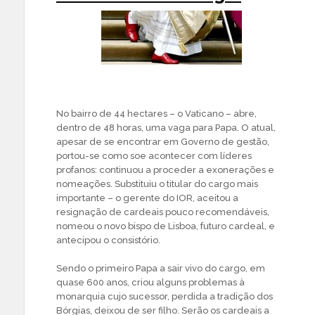
No bairro de 44 hectares – o Vaticano – abre,
dentro de 48 horas, uma vaga para Papa. O atual,
apesar de se encontrar em Governo de gestão,
portou-se como soe acontecer com líderes
profanos: continuou a proceder a exonerações e
nomeações. Substituiu o titular do cargo mais
importante – o gerente do IOR, aceitou a
resignação de cardeais pouco recomendáveis,
nomeou o novo bispo de Lisboa, futuro cardeal, e
antecipou o consistório.
Sendo o primeiro Papa a sair vivo do cargo, em
quase 600 anos, criou alguns problemas à
monarquia cujo sucessor, perdida a tradição dos
Bórgias, deixou de ser filho. Serão os cardeais a