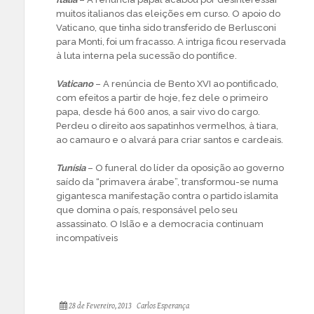
muitos italianos das eleições em curso. O apoio do
Vaticano, que tinha sido transferido de Berlusconi
para Monti, foi um fracasso. A intriga ficou reservada
à luta interna pela sucessão do pontífice.
Vaticano
– A renúncia de Bento XVI ao pontificado,
com efeitos a partir de hoje, fez dele o primeiro
papa, desde há 600 anos, a sair vivo do cargo.
Perdeu o direito aos sapatinhos vermelhos, à tiara,
ao camauro e o alvará para criar santos e cardeais.
Tunísia
– O funeral do líder da oposição ao governo
saído da “primavera árabe”, transformou-se numa
gigantesca manifestação contra o partido islamita
que domina o país, responsável pelo seu
assassinato. O Islão e a democracia continuam
incompatíveis
28 de Fevereiro, 2013
Carlos Esperança