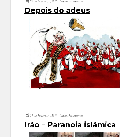
27 de Fevereiro, 2013
Carlos Esperança
Depois do adeus
27 de Fevereiro, 2013
Carlos Esperança
Irão – Paranoia islâmica