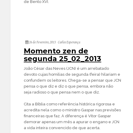
de Bento XVI.
26 de Fevereiro, 2013
Carlos Esperança
Momento zen de
segunda 25_02_2013
João César das Neves (JCN) é um arrebatado
devoto cujas homilias de segunda (feira) hilariam e
confundem os leitores. Chega-se a pensar que JCN
pensa o que diz e diz o que pensa, embora não
seja radioso o que pensa nem o que diz.
Cita a Bíblia como referência histórica rigorosa e
acredita nela como o ministro Gaspar nas previsões
financeiras que faz. A diferença é Vítor Gaspar
demorar apenas um mês a apurar o engano e JCN
a vida inteira convencido de que acerta.