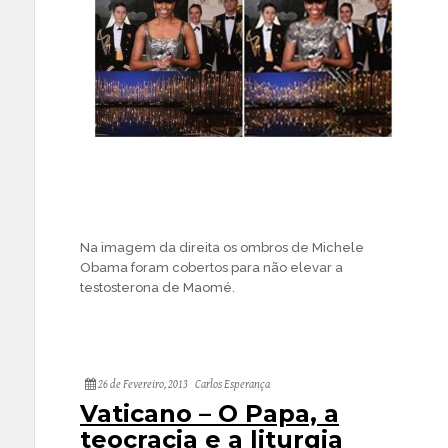
Na imagem da direita os ombros de Michele
Obama foram cobertos para não elevar a
testosterona de Maomé.
26 de Fevereiro, 2013
Carlos Esperança
Vaticano – O Papa, a
teocracia e a liturgia