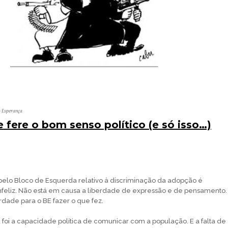
s Esperança
 fere o bom senso político (e só isso…)
pelo Bloco de Esquerda relativo à discriminação da adopção é
feliz. Não está em causa a liberdade de expressão e de pensamento.
berdade para o BE fazer o que fez.
 foi a capacidade política de comunicar com a população. E a falta de