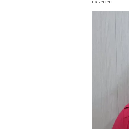
Da Reuters