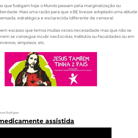
as que fustigam hoje o Mundo passam pela marginalização ou
iberdade. Mais uma razão para que o BE tivesse adoptado uma atitude
ensada, estratégica e esclarecida (diferente de censura).
bem escasso que temos muitas vezes necessidade mas que não se
nem se consegue incutir nas Escolas, Institutos ou Faculdades ou em
vénios, simpósios, etc.
Grave Rodrigues
medicamente assistida