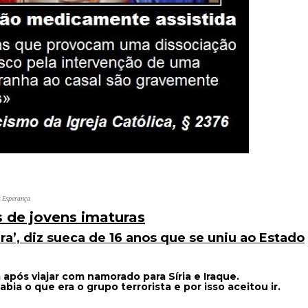
s Esperança
 de jovens imaturas
ura’, diz sueca de 16 anos que se uniu ao Estado
a após viajar com namorado para Síria e Iraque.
abia o que era o grupo terrorista e por isso aceitou ir.