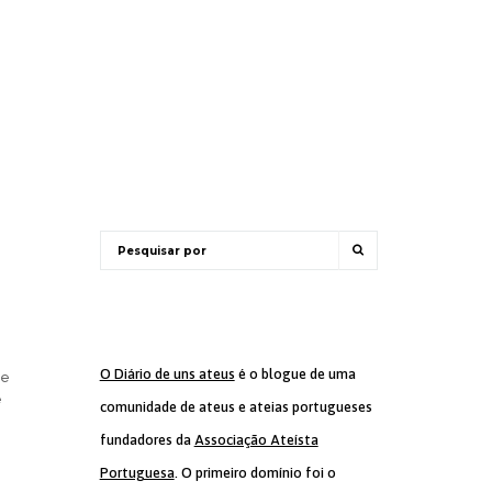
O Diário de uns ateus
é o blogue de uma
de
e
comunidade de ateus e ateias portugueses
fundadores da
Associação Ateísta
Portuguesa
. O primeiro domínio foi o