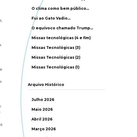
O clima como bem público…
Fui ao Gato Vadio…
s,
O equívoco chamado Trump…
Missas tecnológicas (4 e fim)
a
Missas Tecnológicas (3)
Missas Tecnológicas (2)
Missas Tecnológicas (1)
 e
e
Arquivo Histórico
Julho 2026
s
Maio 2026
e
Abril 2026
da
Março 2026