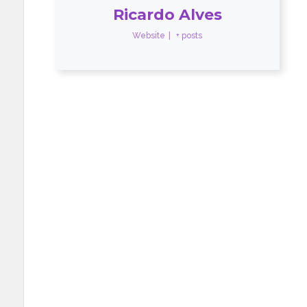
Ricardo Alves
Website
|
+ posts