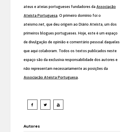
ateus e ateias portugueses fundadores da
Associação
Ateísta Portuguesa
. O primeiro domínio foi o
ateismo.net, que deu origem ao Diário Ateísta, um dos
primeiros blogues portugueses. Hoje, este é um espaço
de divulgação de opinião e comentário pessoal daqueles
que aqui colaboram. Todos os textos publicados neste
espaço são da exclusiva responsabilidade dos autores e
não representam necessariamente as posições da
Associação Ateísta Portuguesa
.
Autores