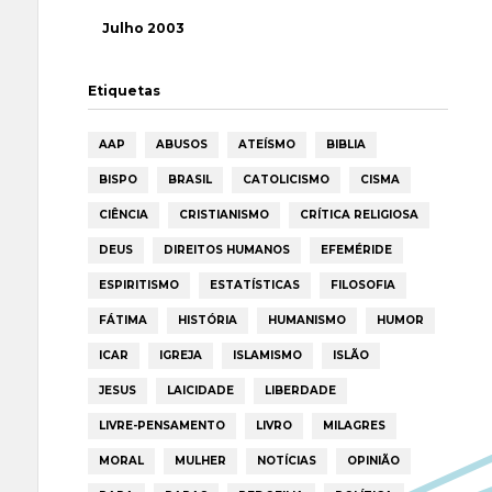
Julho 2003
Etiquetas
AAP
ABUSOS
ATEÍSMO
BIBLIA
BISPO
BRASIL
CATOLICISMO
CISMA
CIÊNCIA
CRISTIANISMO
CRÍTICA RELIGIOSA
DEUS
DIREITOS HUMANOS
EFEMÉRIDE
ESPIRITISMO
ESTATÍSTICAS
FILOSOFIA
FÁTIMA
HISTÓRIA
HUMANISMO
HUMOR
ICAR
IGREJA
ISLAMISMO
ISLÃO
JESUS
LAICIDADE
LIBERDADE
LIVRE-PENSAMENTO
LIVRO
MILAGRES
MORAL
MULHER
NOTÍCIAS
OPINIÃO