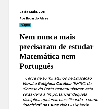
23 de Maio, 2011
Por Ricardo Alves
Religiões
Nem nunca mais
precisaram de estudar
Matemática nem
Português
«
Cerca de 16 mil alunos de
Educação
Moral e Religiosa Católica
(EMRC) da
diocese do Porto testemunharam esta
sexta-feira a “importância” daquela
disciplina opcional, classificando-a como
“decisiva” nas suas vidas
.
» (
Agência