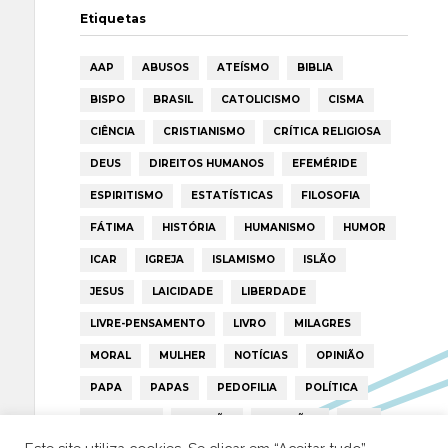
Etiquetas
AAP
ABUSOS
ATEÍSMO
BIBLIA
BISPO
BRASIL
CATOLICISMO
CISMA
CIÊNCIA
CRISTIANISMO
CRÍTICA RELIGIOSA
DEUS
DIREITOS HUMANOS
EFEMÉRIDE
ESPIRITISMO
ESTATÍSTICAS
FILOSOFIA
FÁTIMA
HISTÓRIA
HUMANISMO
HUMOR
ICAR
IGREJA
ISLAMISMO
ISLÃO
JESUS
LAICIDADE
LIBERDADE
LIVRE-PENSAMENTO
LIVRO
MILAGRES
MORAL
MULHER
NOTÍCIAS
OPINIÃO
PAPA
PAPAS
PEDOFILIA
POLÍTICA
PORTUGAL
RELIGIÃO
RELIGIÕES
RTP