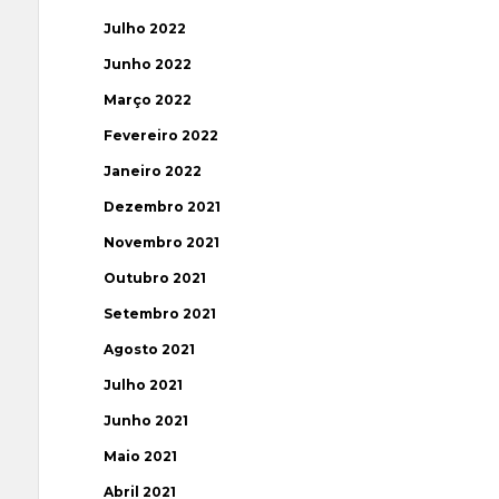
Julho 2022
Junho 2022
Março 2022
Fevereiro 2022
Janeiro 2022
Dezembro 2021
Novembro 2021
Outubro 2021
Setembro 2021
Agosto 2021
Julho 2021
Junho 2021
Maio 2021
Abril 2021