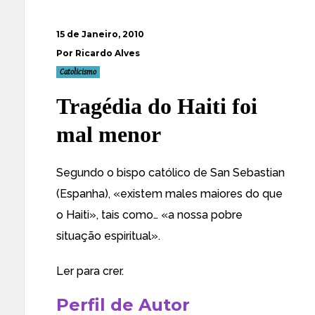
15 de Janeiro, 2010
Por Ricardo Alves
Catolicismo
Tragédia do Haiti foi
mal menor
Segundo o bispo católico de San Sebastian
(Espanha), «existem males maiores do que
o Haiti», tais como… «a nossa pobre
situação espiritual».
Ler para crer
.
Perfil de Autor