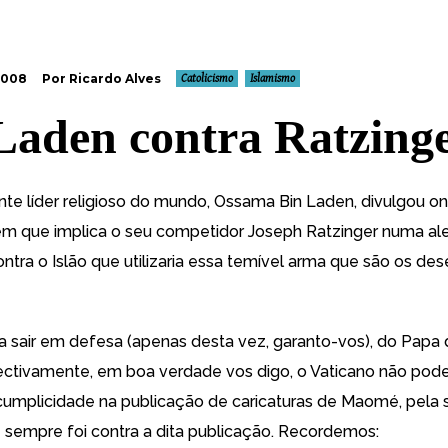
2008
Por Ricardo Alves
Catolicismo
Islamismo
Laden contra Ratzing
ente líder religioso do mundo, Ossama Bin Laden,
divulgou o
m que implica o seu competidor Joseph Ratzinger numa al
ntra o Islão que utilizaria essa temível arma que são os de
 sair em defesa (apenas desta vez, garanto-vos), do Papa
fectivamente, em boa verdade vos digo, o Vaticano
não pode
umplicidade na publicação de caricaturas de Maomé, pela 
 sempre foi contra a dita publicação. Recordemos: