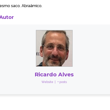
mesmo saco. Abraâmico.
 Autor
Ricardo Alves
Website
|
+ posts