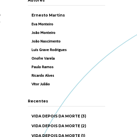
Autores
a
Ernesto Martins
,
Eva Monteiro
João Monteiro
João Nascimento
Luís Grave Rodrigues
Onofre Varela
Paulo Ramos
Ricardo Alves
Vítor Julião
Recentes
VIDA DEPOIS DA MORTE (3)
VIDA DEPOIS DA MORTE (2)
VIDA DEPOIS DA MORTE (1)