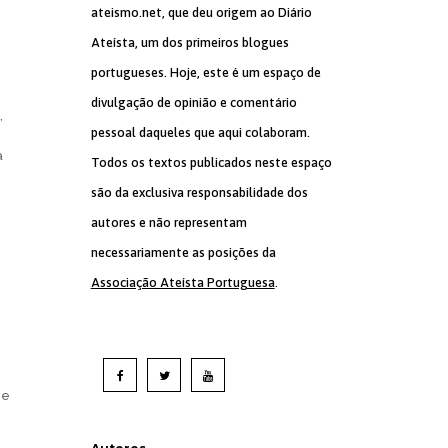
ateismo.net, que deu origem ao Diário
Ateísta, um dos primeiros blogues
portugueses. Hoje, este é um espaço de
divulgação de opinião e comentário
,
pessoal daqueles que aqui colaboram.
à
Todos os textos publicados neste espaço
são da exclusiva responsabilidade dos
autores e não representam
necessariamente as posições da
Associação Ateísta Portuguesa
.
 e