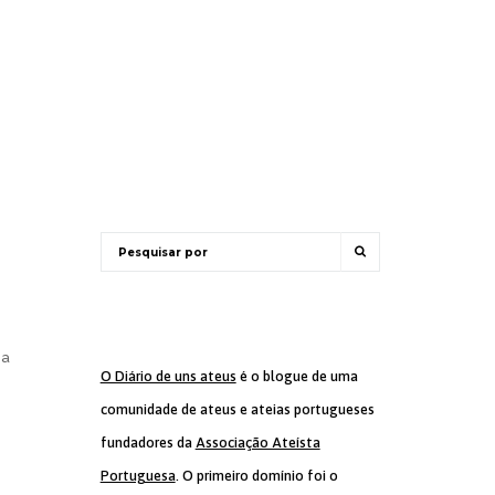
 a
O Diário de uns ateus
é o blogue de uma
comunidade de ateus e ateias portugueses
,
fundadores da
Associação Ateísta
Portuguesa
. O primeiro domínio foi o