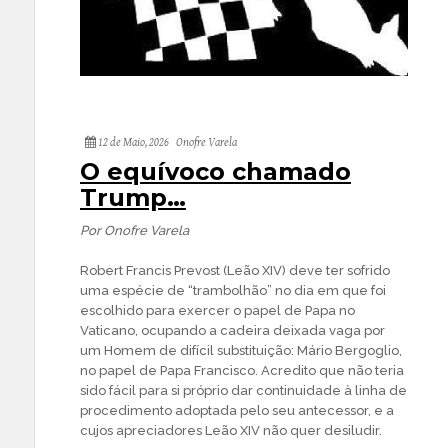
12 de Maio, 2026
Onofre Varela
O equívoco chamado
Trump…
Por Onofre Varela
Robert Francis Prevost (Leão XIV) deve ter sofrido
uma espécie de “trambolhão” no dia em que foi
escolhido para exercer o papel de Papa no
Vaticano, ocupando a cadeira deixada vaga por
um Homem de difícil substituição: Mário Bergoglio,
no papel de Papa Francisco. Acredito que não teria
sido fácil para si próprio dar continuidade à linha de
procedimento adoptada pelo seu antecessor, e a
cujos apreciadores Leão XIV não quer desiludir.