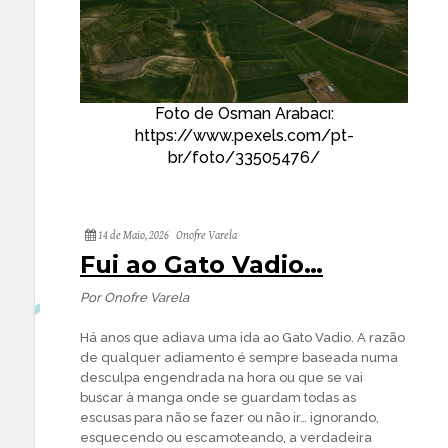
Foto de Osman Arabacı:
https://www.pexels.com/pt-
br/foto/33505476/
14 de Maio, 2026
Onofre Varela
Fui ao Gato Vadio…
Por Onofre Varela
Há anos que adiava uma ida ao Gato Vadio. A razão
de qualquer adiamento é sempre baseada numa
desculpa engendrada na hora ou que se vai
buscar à manga onde se guardam todas as
escusas para não se fazer ou não ir… ignorando,
esquecendo ou escamoteando, a verdadeira