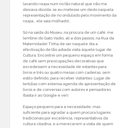
lavando roupa num rio tão natural que não me
deixava dúvida: se eu metesse um dedo naquela
representação de rio ondulado pelo movimento da
roupa… ele saía molhado!…
Só na saída do Museu, na procura de um café, me
lembrei do Gato Vadio, ali a dois passos, na Rua da
Maternidade! Tinha de ser naquele dia a
efectivação de tão adiada visita àquele lugar de
Cultura. Encontrei um pequeno espaço em forma
de café sem preocupações decorativas que
excedessem a necessidade de estantes para
livros e três ou quatro mesas com cadeiras, sem
estilo definido, para receber visitantes. Lugar de
tertúlias com extensa agenda de apresentação de
livros e de conversas com autores e pensadores
(basta ir ao Google e ver).
Espaço pequeno para a necessidade, mas
suficiente para agradar a quem procura lugares
tradicionais por excelência, representativos da
cultura citadina, e a merecerem a visita de quem