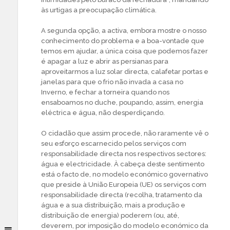
às urtigas a preocupação climática.
A segunda opção, a activa, embora mostre o nosso
conhecimento do problema e a boa-vontade que
temos em ajudar, a única coisa que podemos fazer
é apagar a luz e abrir as persianas para
aproveitarmos a luz solar directa, calafetar portas e
janelas para que o frio não invada a casa no
Inverno, e fechar a torneira quando nos
ensaboamos no duche, poupando, assim, energia
eléctrica e água, não desperdiçando.
O cidadão que assim procede, não raramente vê o
seu esforço escarnecido pelos serviços com
responsabilidade directa nos respectivos sectores:
água e electricidade. À cabeça deste sentimento
está o facto de, no modelo económico governativo
que preside à União Europeia (UE) os serviços com
responsabilidade directa (recolha, tratamento da
água e a sua distribuição, mais a produção e
distribuição de energia) poderem (ou, até,
deverem, por imposição do modelo económico da