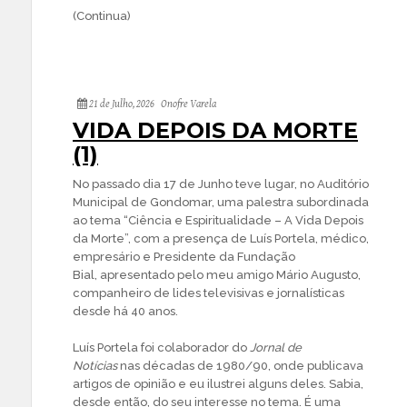
(Continua)
21 de Julho, 2026
Onofre Varela
VIDA DEPOIS DA MORTE
(1)
No passado dia 17 de Junho teve lugar, no Auditório
Municipal de Gondomar, uma palestra subordinada
ao tema “Ciência e Espiritualidade – A Vida Depois
da Morte”, com a presença de Luís Portela, médico,
empresário e Presidente da Fundação
Bial, apresentado pelo meu amigo Mário Augusto,
companheiro de lides televisivas e jornalísticas
desde há 40 anos.
Luís Portela foi colaborador do
Jornal de
Notícias
nas décadas de 1980/90, onde publicava
artigos de opinião e eu ilustrei alguns deles. Sabia,
desde então, do seu interesse no tema. É uma