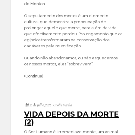
de Menton.
O sepultamento dos mortos é um elemento
cultural que demonstra a preocupação de
prolongar aquele que morre, para além da vida
que efectivamente perdeu. Prolongamento que os
egípcios transformaram na conservação dos
cadáveres pela mumificação.
Quando não abandonamos, ou não esquecemos,
os nossos mortos, eles “sobrevivem”.
(Continua)
21 de Julho, 2026
Onofre Varela
VIDA DEPOIS DA MORTE
(2)
O Ser Humano é, irremediavelmente, um animal.