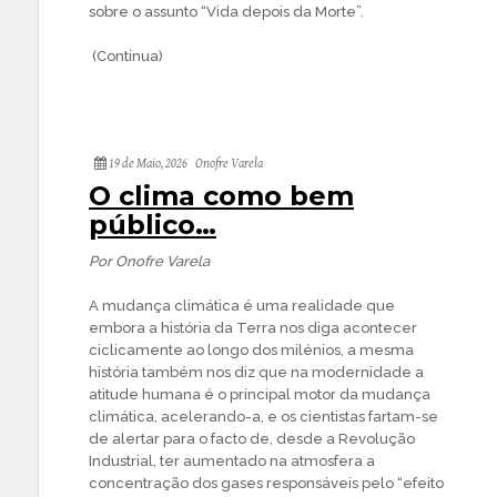
sobre o assunto “Vida depois da Morte”.
(Continua)
19 de Maio, 2026
Onofre Varela
O clima como bem
público…
Por Onofre Varela
A mudança climática é uma realidade que
embora a história da Terra nos diga acontecer
ciclicamente ao longo dos milénios, a mesma
história também nos diz que na modernidade a
atitude humana é o principal motor da mudança
climática, acelerando-a, e os cientistas fartam-se
de alertar para o facto de, desde a Revolução
Industrial, ter aumentado na atmosfera a
concentração dos gases responsáveis pelo “efeito