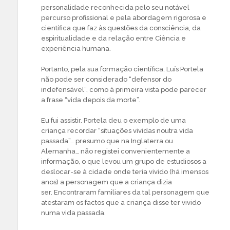
personalidade reconhecida pelo seu notável
percurso profissional e pela abordagem rigorosa e
científica que faz às questões da consciência, da
espiritualidade e da relação entre Ciência e
experiência humana.
Portanto, pela sua formação científica, Luís Portela
não pode ser considerado “defensor do
indefensável”, como à primeira vista pode parecer
a frase “vida depois da morte”.
Eu fui assistir. Portela deu o exemplo de uma
criança recordar “situações vividas noutra vida
passada”… presumo que na Inglaterra ou
Alemanha… não registei convenientemente a
informação, o que levou um grupo de estudiosos a
deslocar-se à cidade onde teria vivido (há imensos
anos) a personagem que a criança dizia
ser. Encontraram familiares da tal personagem que
atestaram os factos que a criança disse ter vivido
numa vida passada.