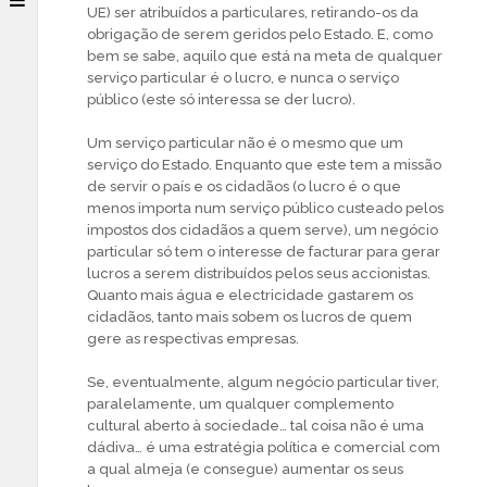
UE) ser atribuídos a particulares, retirando-os da
obrigação de serem geridos pelo Estado. E, como
bem se sabe, aquilo que está na meta de qualquer
serviço particular é o lucro, e nunca o serviço
público (este só interessa se der lucro).
Um serviço particular não é o mesmo que um
serviço do Estado. Enquanto que este tem a missão
de servir o país e os cidadãos (o lucro é o que
menos importa num serviço público custeado pelos
impostos dos cidadãos a quem serve), um negócio
particular só tem o interesse de facturar para gerar
lucros a serem distribuídos pelos seus accionistas.
Quanto mais água e electricidade gastarem os
cidadãos, tanto mais sobem os lucros de quem
gere as respectivas empresas.
Se, eventualmente, algum negócio particular tiver,
paralelamente, um qualquer complemento
cultural aberto à sociedade… tal coisa não é uma
dádiva… é uma estratégia política e comercial com
a qual almeja (e consegue) aumentar os seus