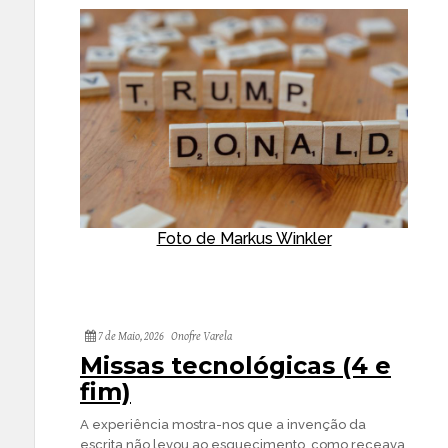
Foto de Markus Winkler
7 de Maio, 2026
Onofre Varela
Missas tecnológicas (4 e
fim)
A experiência mostra-nos que a invenção da
escrita não levou ao esquecimento, como receava