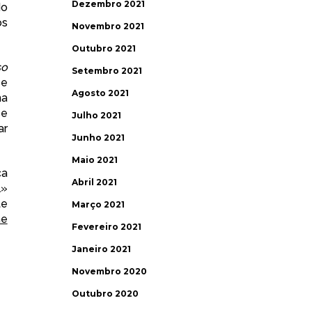
Dezembro 2021
do
os
Novembro 2021
Outubro 2021
so
Setembro 2021
se
Agosto 2021
ma
se
Julho 2021
ar
Junho 2021
Maio 2021
ca
Abril 2021
l»
te
Março 2021
he
Fevereiro 2021
Janeiro 2021
Novembro 2020
Outubro 2020