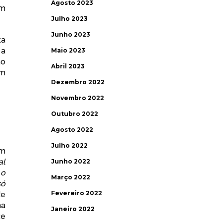
Agosto 2023
ém
Julho 2023
Junho 2023
ta
 a
Maio 2023
ao
Abril 2023
um
Dezembro 2022
Novembro 2022
Outubro 2022
Agosto 2022
Julho 2022
em
al
Junho 2022
 o
Março 2022
só
Fevereiro 2022
de
ma
Janeiro 2022
ue