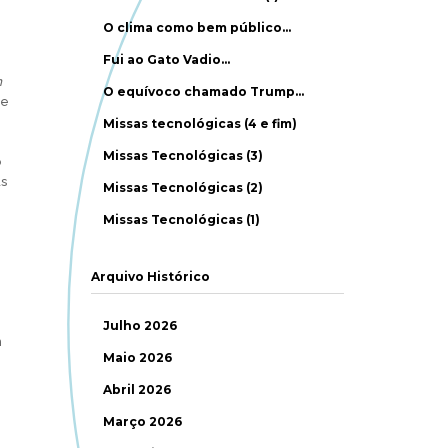
O clima como bem público…
Fui ao Gato Vadio…
m
O equívoco chamado Trump…
ue
Missas tecnológicas (4 e fim)
Missas Tecnológicas (3)
o
as
Missas Tecnológicas (2)
Missas Tecnológicas (1)
Arquivo Histórico
Julho 2026
m
Maio 2026
Abril 2026
Março 2026