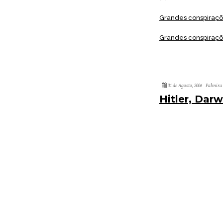
Grandes conspiraçõe
Grandes conspiraçõe
31 de Agosto, 2006
Palmira 
Hitler, Dar