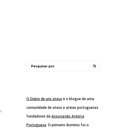
O Diário de uns ateus
é o blogue de uma
comunidade de ateus e ateias portugueses
m
fundadores da
Associação Ateísta
Portuguesa
. O primeiro domínio foi o