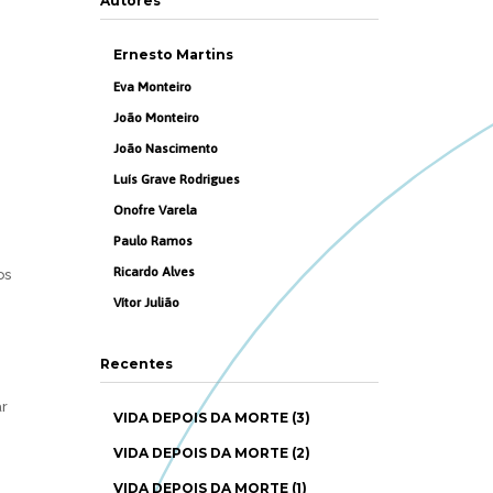
Autores
Ernesto Martins
Eva Monteiro
João Monteiro
João Nascimento
Luís Grave Rodrigues
Onofre Varela
Paulo Ramos
Ricardo Alves
os
Vítor Julião
Recentes
ar
VIDA DEPOIS DA MORTE (3)
VIDA DEPOIS DA MORTE (2)
VIDA DEPOIS DA MORTE (1)