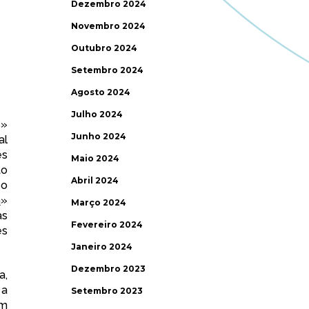
Dezembro 2024
Novembro 2024
Outubro 2024
Setembro 2024
Agosto 2024
Julho 2024
s»
Junho 2024
al
es
Maio 2024
to
Abril 2024
 o
m
»
Março 2024
as
Fevereiro 2024
es
Janeiro 2024
Dezembro 2023
a,
 a
Setembro 2023
em