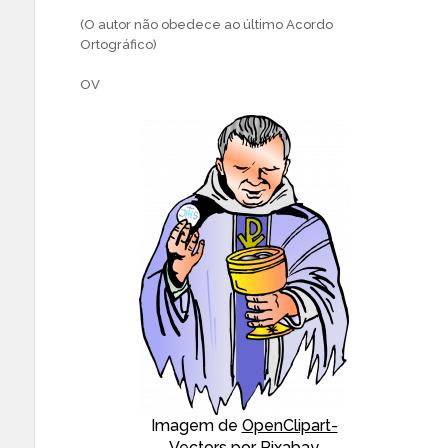
(O autor não obedece ao último Acordo
Ortográfico)
OV
Imagem de
OpenClipart-
Vectors
por
Pixabay