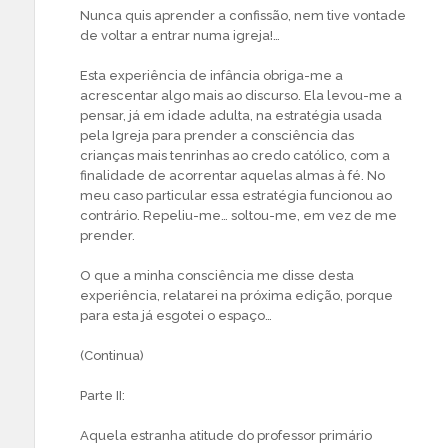
Nunca quis aprender a confissão, nem tive vontade
de voltar a entrar numa igreja!…
Esta experiência de infância obriga-me a
acrescentar algo mais ao discurso. Ela levou-me a
pensar, já em idade adulta, na estratégia usada
pela Igreja para prender a consciência das
crianças mais tenrinhas ao credo católico, com a
finalidade de acorrentar aquelas almas à fé. No
meu caso particular essa estratégia funcionou ao
contrário. Repeliu-me… soltou-me, em vez de me
prender.
O que a minha consciência me disse desta
experiência, relatarei na próxima edição, porque
para esta já esgotei o espaço…
(Continua)
Parte II:
Aquela estranha atitude do professor primário