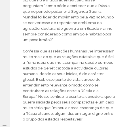
diz que hoje muitos agentes culturais se
perguntam “como pôde acontecer que a Rússia,
que no período posterior à Segunda Guerra
Mundial foi líder do movimento pela Paz no Mundo,
se convertesse de repente no emblema da
agressão, declarando guerra a um Estado vizinho
sempre considerado como amigo e habitado por
um povo irmão?!”.
Confessa que as relações humanas lhe interessam
muito mais do que as relações estatais e que é fiel
a “uma ideia que me acompanha desde os meus
estudos de genética: toda a actividade cultural
humana, desde os seus inícios, é de carácter
global. E sob esse ponto de vista carece de
entendimento relevante o modo como se
construíram as relações entre a Rússia e a
Europa”. Nesse sentido, a escritora considera que a
guerra iniciada pelos seus compatriotas é um caso
muito sério que “minou a nossa esperança de que
a Rússia alcance, algum dia, um lugar digno entre
o grupo dos estados respeitáveis”.