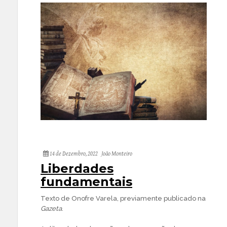
14 de Dezembro, 2022
João Monteiro
Liberdades
fundamentais
Texto de Onofre Varela, previamente publicado na
Gazeta
.