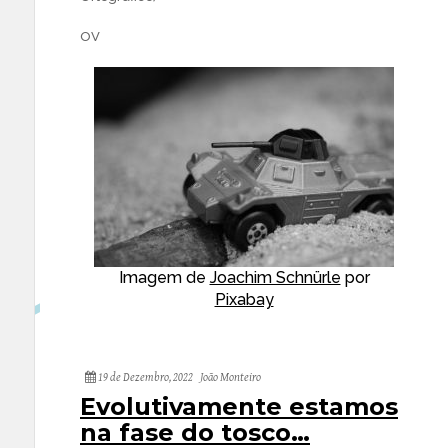
OV
Imagem de
Joachim Schnürle
por
Pixabay
19 de Dezembro, 2022
João Monteiro
Evolutivamente estamos
na fase do tosco…