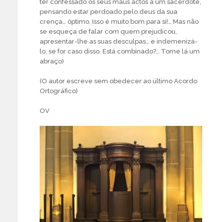
ter confessado os seus maus actos a um sacerdote,
pensando estar perdoado pelo deus da sua
crença… óptimo. Isso é muito bom para si!… Mas não
se esqueça de falar com quem prejudicou,
apresentar-lhe as suas desculpas… e indemenizá-
lo, se for caso disso. Está combinado?… Tome lá um
abraço)
(O autor escreve sem obedecer ao último Acordo
Ortográfico)
OV