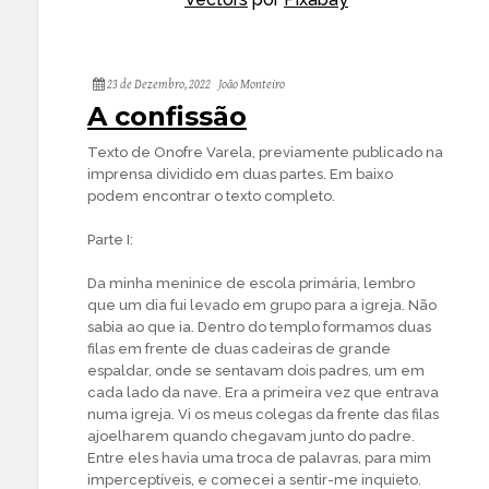
23 de Dezembro, 2022
João Monteiro
A confissão
Texto de Onofre Varela, previamente publicado na
imprensa dividido em duas partes. Em baixo
podem encontrar o texto completo.
Parte I:
Da minha meninice de escola primária, lembro
que um dia fui levado em grupo para a igreja. Não
sabia ao que ia. Dentro do templo formamos duas
filas em frente de duas cadeiras de grande
espaldar, onde se sentavam dois padres, um em
cada lado da nave. Era a primeira vez que entrava
numa igreja. Vi os meus colegas da frente das filas
ajoelharem quando chegavam junto do padre.
Entre eles havia uma troca de palavras, para mim
imperceptíveis, e comecei a sentir-me inquieto.