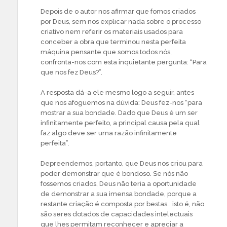
Depois de o autor nos afirmar que fomos criados
por Deus, sem nos explicar nada sobre o processo
criativo nem referir os materiais usados para
conceber a obra que terminou nesta perfeita
máquina pensante que somos todos nós,
confronta-nos com esta inquietante pergunta: “Para
que nos fez Deus?”.
A resposta dá-a ele mesmo logo a seguir, antes
que nos afoguemos na dúvida: Deus fez-nos “para
mostrar a sua bondade. Dado que Deus é um ser
infinitamente perfeito, a principal causa pela qual
faz algo deve ser uma razão infinitamente
perfeita”.
Depreendemos, portanto, que Deus nos criou para
poder demonstrar que é bondoso. Se nós não
fossemos criados, Deus não teria a oportunidade
de demonstrar a sua imensa bondade, porque a
restante criação é composta por bestas… isto é, não
são seres dotados de capacidades intelectuais
que lhes permitam reconhecer e apreciar a