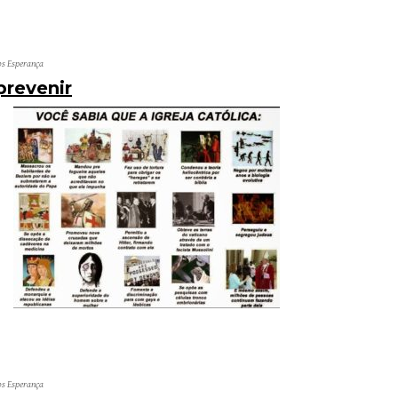
os Esperança
prevenir
os Esperança