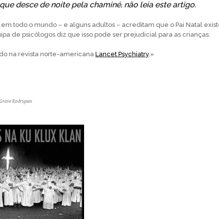
que desce de noite pela chaminé, não leia este artigo.
 em todo o mundo – e alguns adultos – acreditam que o Pai Natal exist
pa de psicólogos diz que isso pode ser prejudicial para as crianças.
ado na revista norte-americana
Lancet Psychiatry
.»
 Grave Rodrigues