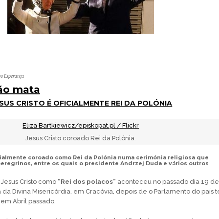
os Esperança
não mata
SUS CRISTO É OFICIALMENTE REI DA POLÓNIA
Eliza Bartkiewicz/episkopat.pl / Flickr
Jesus Cristo coroado Rei da Polónia.
icialmente coroado como Rei da Polónia numa cerimónia religiosa que
eregrinos, entre os quais o presidente Andrzej Duda e vários outros
 Jesus Cristo como
“Rei dos polacos”
aconteceu no passado dia 19 de
 da Divina Misericórdia, em Cracóvia, depois de o Parlamento do país t
em Abril passado.