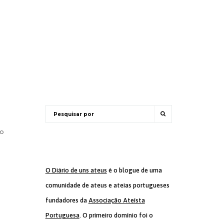
o
O Diário de uns ateus
é o blogue de uma
comunidade de ateus e ateias portugueses
fundadores da
Associação Ateísta
Portuguesa
. O primeiro domínio foi o