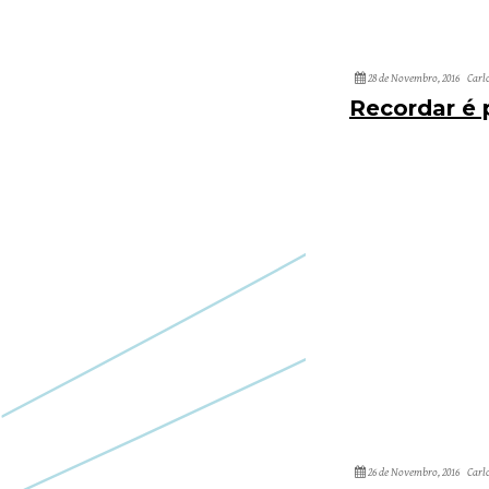
28 de Novembro, 2016
Carl
Recordar é 
26 de Novembro, 2016
Carl