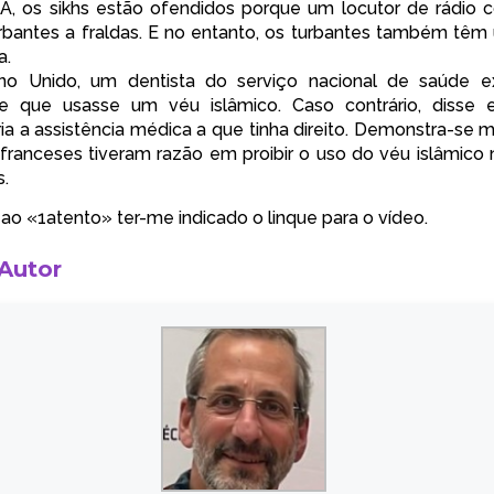
UA,
os sikhs estão ofendidos
porque um locutor de rádio 
rbantes a fraldas. E no entanto, os turbantes também tê
a.
no Unido, um dentista do serviço nacional de saúde
e
te que usasse um véu islâmico
. Caso contrário, disse 
ia a assistência médica a que tinha direito. Demonstra-se 
franceses tiveram razão em proibir o uso do véu islâmico 
s.
 ao «1atento» ter-me indicado o linque para o vídeo.
 Autor