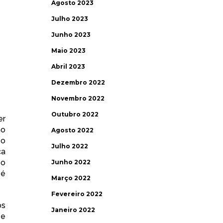
Agosto 2023
Julho 2023
Junho 2023
Maio 2023
Abril 2023
Dezembro 2022
Novembro 2022
Outubro 2022
er
mo
Agosto 2022
 o
Julho 2022
ca
 o
Junho 2022
 é
Março 2022
Fevereiro 2022
os
Janeiro 2022
 e