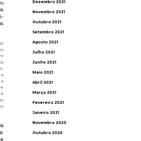
Dezembro 2021
ou
as
Novembro 2021
i-
Outubro 2021
as
Setembro 2021
Agosto 2021
a)
no
Julho 2021
em
os
Junho 2021
m,
Maio 2021
 a
 a
Abril 2021
ve
Março 2021
 é
ão
Fevereiro 2021
io
Janeiro 2021
Novembro 2020
da
a.
Outubro 2020
te