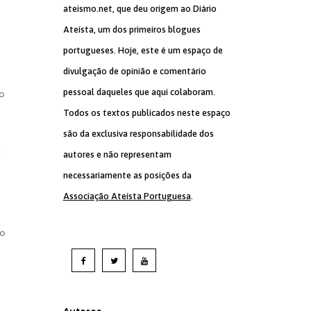
ateismo.net, que deu origem ao Diário
Ateísta, um dos primeiros blogues
portugueses. Hoje, este é um espaço de
divulgação de opinião e comentário
pessoal daqueles que aqui colaboram.
o
Todos os textos publicados neste espaço
são da exclusiva responsabilidade dos
a
autores e não representam
necessariamente as posições da
Associação Ateísta Portuguesa
.
io