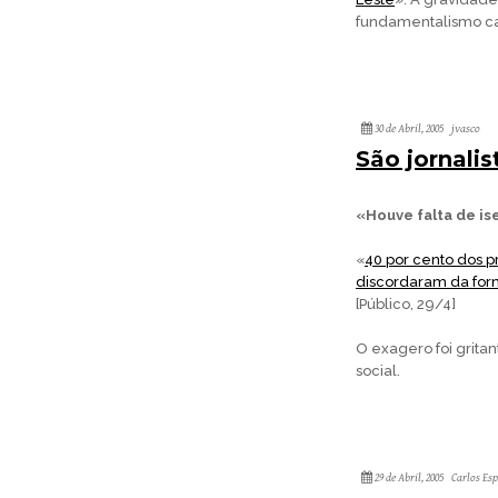
fundamentalismo ca
30 de Abril, 2005
jvasco
São jornali
«Houve falta de is
«
40 por cento dos p
discordaram da form
[Público, 29/4]
O exagero foi grita
social.
29 de Abril, 2005
Carlos Es