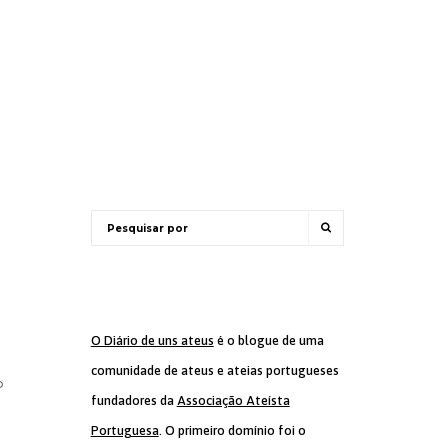
O Diário de uns ateus
é o blogue de uma
comunidade de ateus e ateias portugueses
o
fundadores da
Associação Ateísta
Portuguesa
. O primeiro domínio foi o