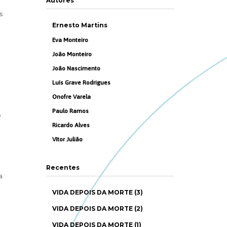
Autores
s
Ernesto Martins
Eva Monteiro
João Monteiro
João Nascimento
m
Luís Grave Rodrigues
Onofre Varela
Paulo Ramos
o
Ricardo Alves
Vítor Julião
Recentes
a
VIDA DEPOIS DA MORTE (3)
VIDA DEPOIS DA MORTE (2)
VIDA DEPOIS DA MORTE (1)