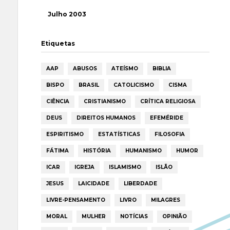
Julho 2003
Etiquetas
AAP
ABUSOS
ATEÍSMO
BIBLIA
BISPO
BRASIL
CATOLICISMO
CISMA
CIÊNCIA
CRISTIANISMO
CRÍTICA RELIGIOSA
DEUS
DIREITOS HUMANOS
EFEMÉRIDE
ESPIRITISMO
ESTATÍSTICAS
FILOSOFIA
FÁTIMA
HISTÓRIA
HUMANISMO
HUMOR
ICAR
IGREJA
ISLAMISMO
ISLÃO
JESUS
LAICIDADE
LIBERDADE
LIVRE-PENSAMENTO
LIVRO
MILAGRES
MORAL
MULHER
NOTÍCIAS
OPINIÃO