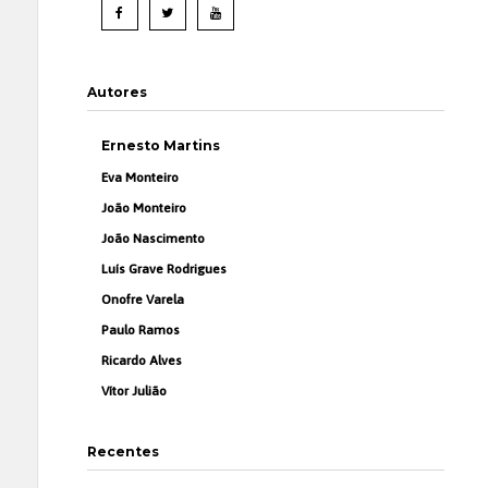
Autores
Ernesto Martins
Eva Monteiro
João Monteiro
João Nascimento
Luís Grave Rodrigues
Onofre Varela
Paulo Ramos
Ricardo Alves
Vítor Julião
Recentes