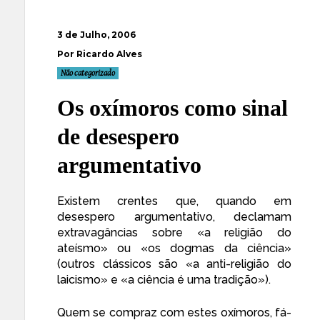
3 de Julho, 2006
Por Ricardo Alves
Não categorizado
Os oxímoros como sinal
de desespero
argumentativo
Existem crentes que, quando em
desespero argumentativo, declamam
extravagâncias sobre «a religião do
ateísmo» ou «os dogmas da ciência»
(outros clássicos são «a anti-religião do
laicismo» e «a ciência é uma tradição»).
Quem se compraz com estes oxímoros, fá-