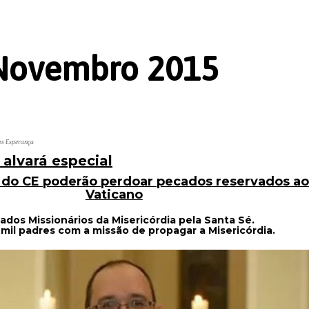
Novembro 2015
os Esperança
alvará especial
 do CE poderão perdoar pecados reservados a
Vaticano
dos Missionários da Misericórdia pela Santa Sé.
il padres com a missão de propagar a Misericórdia.