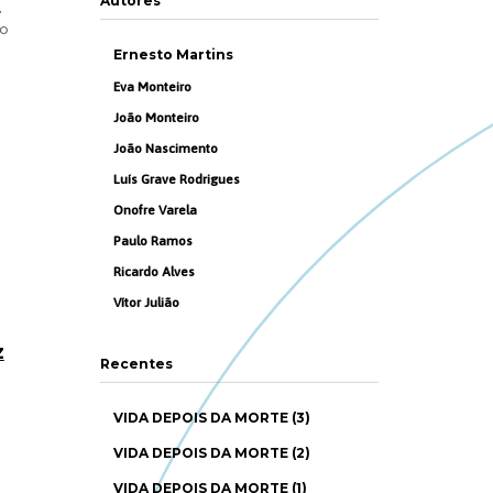
Autores
,
io
Ernesto Martins
Eva Monteiro
João Monteiro
João Nascimento
Luís Grave Rodrigues
Onofre Varela
Paulo Ramos
Ricardo Alves
Vítor Julião
z
Recentes
VIDA DEPOIS DA MORTE (3)
VIDA DEPOIS DA MORTE (2)
VIDA DEPOIS DA MORTE (1)