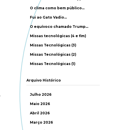
O clima como bem público…
Fui ao Gato Vadio…
O equívoco chamado Trump…
Missas tecnológicas (4 e fim)
Missas Tecnológicas (3)
Missas Tecnológicas (2)
Missas Tecnológicas (1)
Arquivo Histórico
Julho 2026
o
Maio 2026
Abril 2026
Março 2026