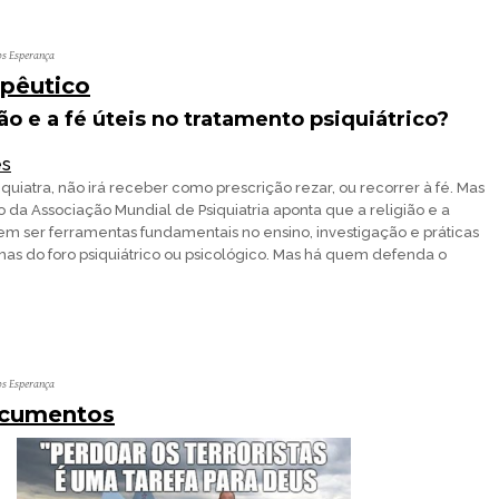
os Esperança
pêutico
ião e a fé úteis no tratamento psiquiátrico?
es
quiatra, não irá receber como prescrição rezar, ou recorrer à fé. Mas
 Associação Mundial de Psiquiatria aponta que a religião e a
em ser ferramentas fundamentais no ensino, investigação e práticas
mas do foro psiquiátrico ou psicológico. Mas há quem defenda o
os Esperança
ocumentos