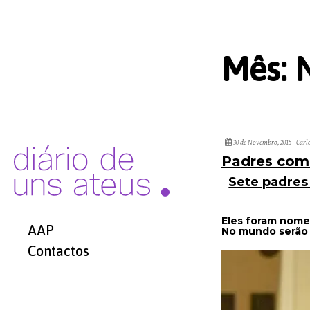
Mês:
30 de Novembro, 2015
Carl
Padres com 
Sete padres
Eles foram nomea
AAP
No mundo serão m
Contactos