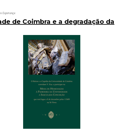
os Esperança
ade de Coimbra e a degradação da