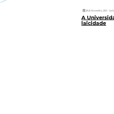
28 de Novembro, 2015
Carl
A Universid
laicidade