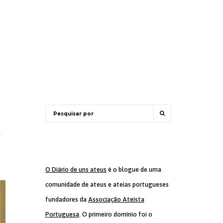
o
O Diário de uns ateus
é o blogue de uma
comunidade de ateus e ateias portugueses
fundadores da
Associação Ateísta
Portuguesa
. O primeiro domínio foi o