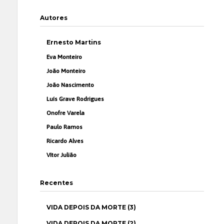
Autores
Ernesto Martins
Eva Monteiro
João Monteiro
João Nascimento
Luís Grave Rodrigues
Onofre Varela
Paulo Ramos
Ricardo Alves
Vítor Julião
Recentes
VIDA DEPOIS DA MORTE (3)
VIDA DEPOIS DA MORTE (2)