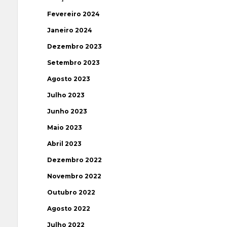
Fevereiro 2024
Janeiro 2024
Dezembro 2023
Setembro 2023
Agosto 2023
Julho 2023
Junho 2023
Maio 2023
Abril 2023
Dezembro 2022
Novembro 2022
Outubro 2022
Agosto 2022
Julho 2022