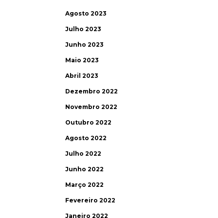
Agosto 2023
Julho 2023
Junho 2023
Maio 2023
Abril 2023
Dezembro 2022
Novembro 2022
Outubro 2022
Agosto 2022
Julho 2022
Junho 2022
Março 2022
Fevereiro 2022
Janeiro 2022