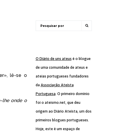
O Diário de uns ateus
é o blogue
de uma comunidade de ateus e
er
», lê-se o
ateias portugueses fundadores
da
Associação Ateísta
Portuguesa
. O primeiro domínio
o-lhe onde o
foi o ateismo.net, que deu
origem ao Diário Ateísta, um dos
primeiros blogues portugueses.
Hoje, este é um espaço de