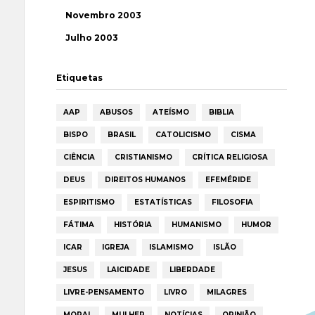
Novembro 2003
Julho 2003
Etiquetas
AAP
ABUSOS
ATEÍSMO
BIBLIA
BISPO
BRASIL
CATOLICISMO
CISMA
CIÊNCIA
CRISTIANISMO
CRÍTICA RELIGIOSA
DEUS
DIREITOS HUMANOS
EFEMÉRIDE
ESPIRITISMO
ESTATÍSTICAS
FILOSOFIA
FÁTIMA
HISTÓRIA
HUMANISMO
HUMOR
ICAR
IGREJA
ISLAMISMO
ISLÃO
JESUS
LAICIDADE
LIBERDADE
LIVRE-PENSAMENTO
LIVRO
MILAGRES
MORAL
MULHER
NOTÍCIAS
OPINIÃO