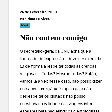
26 de Fevereiro, 2008
Por Ricardo Alves
Mundo
Não contem comigo
O secretário-geral da ONU acha que a
liberdade de expressão «
deve ser exercida
(…) de forma a respeitar todas as crenças
religiosas
». Todas? Mesmo todas? Então,
vamos lá a ver: nesse caso, não posso dizer
que a «resurreição» é ilógica para não
desrespeitar os cristãos; não posso
questionar a validade das viagens inter-
estelares para não atingir os cientologistas;