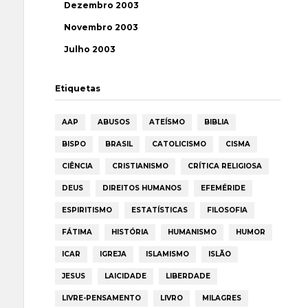
Dezembro 2003
Novembro 2003
Julho 2003
Etiquetas
AAP
ABUSOS
ATEÍSMO
BIBLIA
BISPO
BRASIL
CATOLICISMO
CISMA
CIÊNCIA
CRISTIANISMO
CRÍTICA RELIGIOSA
DEUS
DIREITOS HUMANOS
EFEMÉRIDE
ESPIRITISMO
ESTATÍSTICAS
FILOSOFIA
FÁTIMA
HISTÓRIA
HUMANISMO
HUMOR
ICAR
IGREJA
ISLAMISMO
ISLÃO
JESUS
LAICIDADE
LIBERDADE
LIVRE-PENSAMENTO
LIVRO
MILAGRES