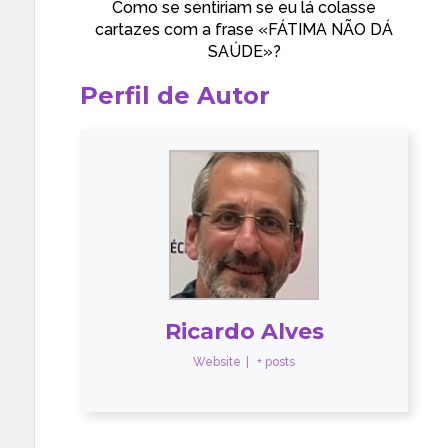
Como se sentiriam se eu lá colasse
cartazes com a frase «FÁTIMA NÃO DÁ
SAÚDE»?
Perfil de Autor
Ricardo Alves
Website
|
+ posts