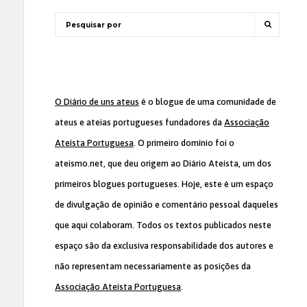
O Diário de uns ateus
é o blogue de uma comunidade de
ateus e ateias portugueses fundadores da
Associação
Ateísta Portuguesa
. O primeiro domínio foi o
ateismo.net, que deu origem ao Diário Ateísta, um dos
primeiros blogues portugueses. Hoje, este é um espaço
de divulgação de opinião e comentário pessoal daqueles
que aqui colaboram. Todos os textos publicados neste
espaço são da exclusiva responsabilidade dos autores e
não representam necessariamente as posições da
Associação Ateísta Portuguesa
.