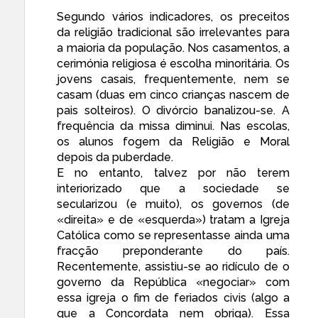
Segundo vários indicadores, os preceitos
da religião tradicional são irrelevantes para
a maioria da população. Nos casamentos, a
cerimónia religiosa é escolha minoritária. Os
jovens casais, frequentemente, nem se
casam (duas em cinco crianças nascem de
pais solteiros). O divórcio banalizou-se. A
frequência da missa diminui. Nas escolas,
os alunos fogem da Religião e Moral
depois da puberdade.
E no entanto, talvez por não terem
interiorizado que a sociedade se
secularizou (e muito), os governos (de
«direita» e de «esquerda») tratam a Igreja
Católica como se representasse ainda uma
fracção preponderante do país.
Recentemente, assistiu-se ao ridículo de o
governo da República «negociar» com
essa igreja o fim de feriados civis (algo a
que a Concordata nem obriga). Essa