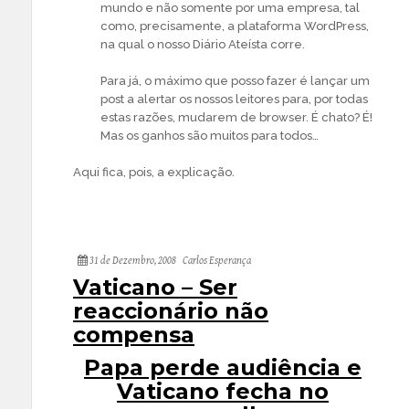
mundo e não somente por uma empresa, tal
como, precisamente, a plataforma WordPress,
na qual o nosso Diário Ateísta corre.
Para já, o máximo que posso fazer é lançar um
post a alertar os nossos leitores para, por todas
estas razões, mudarem de browser. É chato? É!
Mas os ganhos são muitos para todos…
Aqui fica, pois, a explicação.
31 de Dezembro, 2008
Carlos Esperança
Vaticano – Ser
reaccionário não
compensa
Papa perde audiência e
Vaticano fecha no