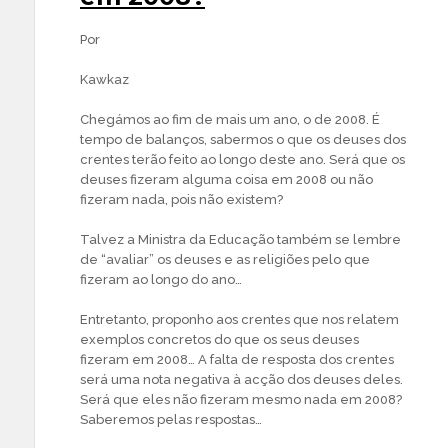
Por
Kawkaz
Chegámos ao fim de mais um ano, o de 2008. É
tempo de balanços, sabermos o que os deuses dos
crentes terão feito ao longo deste ano. Será que os
deuses fizeram alguma coisa em 2008 ou não
fizeram nada, pois não existem?
Talvez a Ministra da Educação também se lembre
de “avaliar” os deuses e as religiões pelo que
fizeram ao longo do ano…
Entretanto, proponho aos crentes que nos relatem
exemplos concretos do que os seus deuses
fizeram em 2008… A falta de resposta dos crentes
será uma nota negativa à acção dos deuses deles.
Será que eles não fizeram mesmo nada em 2008?
Saberemos pelas respostas…