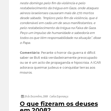
neste domingo pelo fim da violência e pelo
restabelecimento da trégua em Gaza, onde ataques
aéreos israelenses causaram mais de 270 mortos
desde sábado. “Imploro pelo fim da violência, que é
condenável em cada um de seus manifestantes, e
pelo restabelecimento da trégua na Faixa de Gaza.
Peço um impulso de humanidade e sabedoria em
todos os que têm responsabilidade na situação”, disse
o Papa.
Comentário
: Perante o horror da guerra é difícil
saber se B16 está verdadeiramente preocupado
ou se é um acto de propaganda e hipocrisia. A ICAR
adorava queimar judeus e conquistar terras aos
mouros.
28 de Dezembro, 2008
Carlos Esperança
O que fizeram os deuses
em 2008?