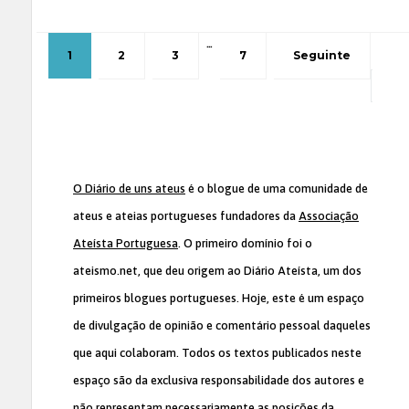
…
1
2
3
7
Seguinte
O Diário de uns ateus
é o blogue de uma comunidade de
ateus e ateias portugueses fundadores da
Associação
Ateísta Portuguesa
. O primeiro domínio foi o
ateismo.net, que deu origem ao Diário Ateísta, um dos
primeiros blogues portugueses. Hoje, este é um espaço
de divulgação de opinião e comentário pessoal daqueles
que aqui colaboram. Todos os textos publicados neste
espaço são da exclusiva responsabilidade dos autores e
não representam necessariamente as posições da