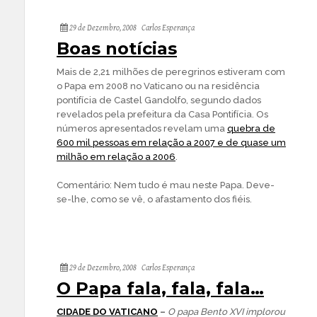
29 de Dezembro, 2008
Carlos Esperança
Boas notícias
Mais de 2,21 milhões de peregrinos estiveram com
o Papa em 2008 no Vaticano ou na residência
pontifícia de Castel Gandolfo, segundo dados
revelados pela prefeitura da Casa Pontifícia. Os
números apresentados revelam uma
quebra de
600 mil pessoas em relação a 2007 e de quase um
milhão em relação a 2006
.
Comentário: Nem tudo é mau neste Papa. Deve-
se-lhe, como se vê, o afastamento dos fiéis.
29 de Dezembro, 2008
Carlos Esperança
O Papa fala, fala, fala…
CIDADE DO VATICANO
–
O papa Bento XVI implorou