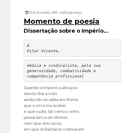
30 de Dezembro, 2008
Carlos Esperança
Momento de poesia
Dissertação sobre o Império…
À

Pilar Vicente,
médica e sindicalista, pela sua

generosidade, combatividade e

competência profissional
Quando o Império a abraçou
dando-lhe a mão
ainda não se sabia em Roma
que o circo iria acabar
e que o pão, tal como o vinho,
passariam a ser divinos,
nem que dos cacos
em que os Bárbaros o deixaram