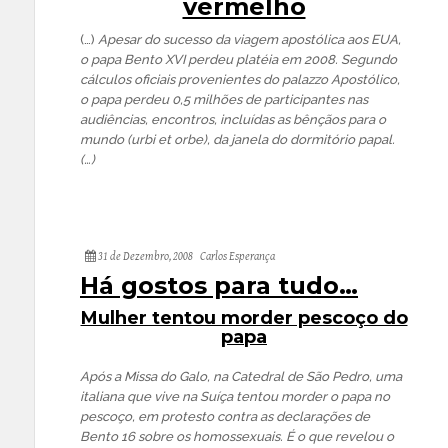
vermelho
(…)
Apesar do sucesso da viagem apostólica aos EUA,
o papa Bento XVI perdeu platéia em 2008. Segundo
cálculos oficiais provenientes do palazzo Apostólico,
o papa perdeu 0,5 milhões de participantes nas
audiências, encontros, incluídas as bênçãos para o
mundo (urbi et orbe), da janela do dormitório papal.
(…)
31 de Dezembro, 2008
Carlos Esperança
Há gostos para tudo…
Mulher tentou morder pescoço do
papa
Após a Missa do Galo, na Catedral de São Pedro, uma
italiana que vive na Suíça tentou morder o papa no
pescoço, em protesto contra as declarações de
Bento 16 sobre os homossexuais. É o que revelou o