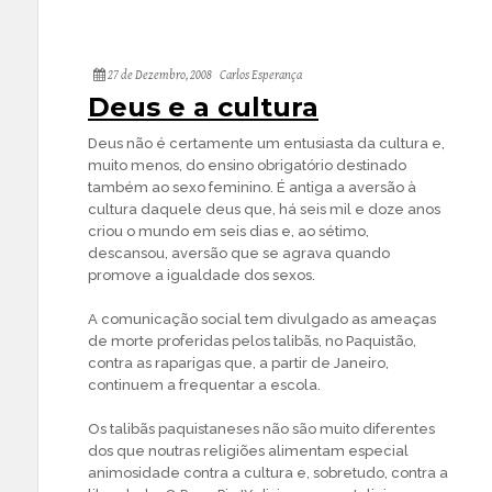
27 de Dezembro, 2008
Carlos Esperança
Deus e a cultura
Deus não é certamente um entusiasta da cultura e,
muito menos, do ensino obrigatório destinado
também ao sexo feminino. É antiga a aversão à
cultura daquele deus que, há seis mil e doze anos
criou o mundo em seis dias e, ao sétimo,
descansou, aversão que se agrava quando
promove a igualdade dos sexos.
A comunicação social tem divulgado as ameaças
de morte proferidas pelos talibãs, no Paquistão,
contra as raparigas que, a partir de Janeiro,
continuem a frequentar a escola.
Os talibãs paquistaneses não são muito diferentes
dos que noutras religiões alimentam especial
animosidade contra a cultura e, sobretudo, contra a