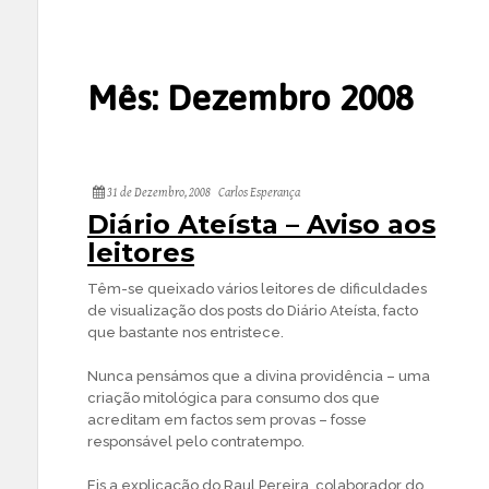
Mês:
Dezembro 2008
31 de Dezembro, 2008
Carlos Esperança
Diário Ateísta – Aviso aos
leitores
Têm-se queixado vários leitores de dificuldades
de visualização dos posts do Diário Ateísta, facto
que bastante nos entristece.
Nunca pensámos que a divina providência – uma
criação mitológica para consumo dos que
acreditam em factos sem provas – fosse
responsável pelo contratempo.
Eis a explicação do Raul Pereira, colaborador do