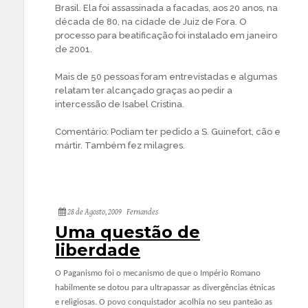
Brasil. Ela foi assassinada a facadas, aos 20 anos, na
década de 80, na cidade de Juiz de Fora. O
processo para beatificação foi instalado em janeiro
de 2001.
Mais de 50 pessoas foram entrevistadas e algumas
relatam ter alcançado graças ao pedir a
intercessão de Isabel Cristina.
Comentário: Podiam ter pedido a S. Guinefort, cão e
mártir. Também fez milagres.
28 de Agosto, 2009
Fernandes
Uma questão de
liberdade
O Paganismo foi o mecanismo de que o Império Romano
habilmente se dotou para ultrapassar as divergências étnicas
e religiosas. O povo conquistador acolhia no seu panteão as