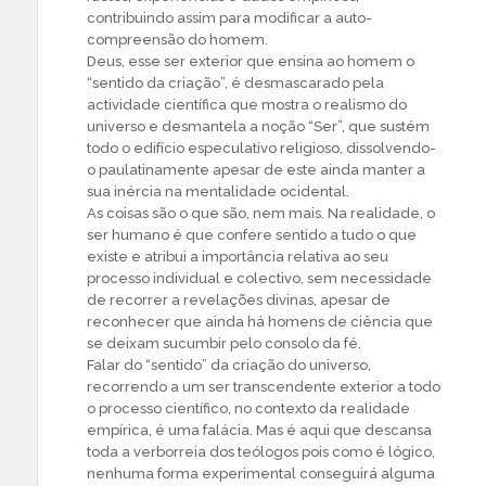
contribuindo assim para modificar a auto-
compreensão do homem.
Deus, esse ser exterior que ensina ao homem o
“sentido da criação”, é desmascarado pela
actividade científica que mostra o realismo do
universo e desmantela a noção “Ser”, que sustém
todo o edifício especulativo religioso, dissolvendo-
o paulatinamente apesar de este ainda manter a
sua inércia na mentalidade ocidental.
As coisas são o que são, nem mais. Na realidade, o
ser humano é que confere sentido a tudo o que
existe e atribui a importância relativa ao seu
processo individual e colectivo, sem necessidade
de recorrer a revelações divinas, apesar de
reconhecer que ainda há homens de ciência que
se deixam sucumbir pelo consolo da fé.
Falar do “sentido” da criação do universo,
recorrendo a um ser transcendente exterior a todo
o processo científico, no contexto da realidade
empírica, é uma falácia. Mas é aqui que descansa
toda a verborreia dos teólogos pois como é lógico,
nenhuma forma experimental conseguirá alguma