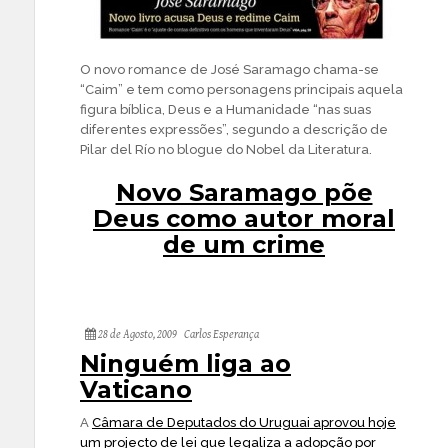
O novo romance de José Saramago chama-se
“Caim” e tem como personagens principais aquela
figura bíblica, Deus e a Humanidade “nas suas
diferentes expressões”, segundo a descrição de
Pilar del Río no blogue do Nobel da Literatura.
Novo Saramago põe
Deus como autor moral
de um crime
28 de Agosto, 2009
Carlos Esperança
Ninguém liga ao
Vaticano
A
Câmara de Deputados do Uruguai aprovou hoje
um projecto de lei que legaliza a adopção por