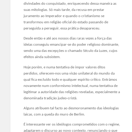
divindades do conquistado, enriquecendo dessa maneira as
suas mitologias. Só mais tarde, da recusa em prestar
juramento ao Imperador e quando o cristianismo se
transformou em religião oficial do estado passando de
perseguida a perseguir, essa prática desapareceu.
Desde então e até aos nossos dias raras vezes a força das
ideias conseguiu emancipar-se do poder religioso dominante,
sendo uma das excepções o chamado Século da Luzes, cujos
efeitos ainda subsistem.
Hoje porém, e numa tentativa de impor valores ditos
perdidos, oferecem-nos uma visão unilateral do mundo da
qual fica excluído todo e qualquer espírito crítico. Entrámos
novamente num conformismo intelectual, numa tentativa de
legitimar a autoridade das religiões reveladas, especialmente a
denominada tradição judeo-cristã.
Alguns atribuem tal facto ao desmoronamento das ideologias
laicas, com a queda do muro de Berlim.
É interessante ver os ideólogos comprometidos com o regime,
adaptarem o discurso ao novo contexto, renunciando o que