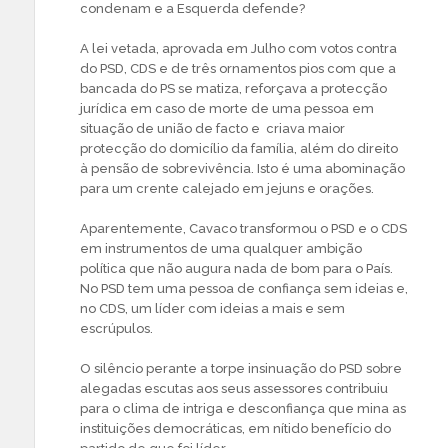
condenam e a Esquerda defende?
A lei vetada, aprovada em Julho com votos contra
do PSD, CDS e de três ornamentos pios com que a
bancada do PS se matiza, reforçava a protecção
jurídica em caso de morte de uma pessoa em
situação de união de facto e criava maior
protecção do domicílio da família, além do direito
à pensão de sobrevivência. Isto é uma abominação
para um crente calejado em jejuns e orações.
Aparentemente, Cavaco transformou o PSD e o CDS
em instrumentos de uma qualquer ambição
política que não augura nada de bom para o País.
No PSD tem uma pessoa de confiança sem ideias e,
no CDS, um líder com ideias a mais e sem
escrúpulos.
O silêncio perante a torpe insinuação do PSD sobre
alegadas escutas aos seus assessores contribuiu
para o clima de intriga e desconfiança que mina as
instituições democráticas, em nítido benefício do