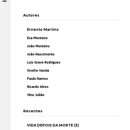
Autores
Ernesto Martins
Eva Monteiro
João Monteiro
João Nascimento
Luís Grave Rodrigues
Onofre Varela
Paulo Ramos
Ricardo Alves
Vítor Julião
Recentes
VIDA DEPOIS DA MORTE (3)