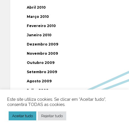
Abril 2010
Março 2010
Fevereiro 2010
Janeiro 2010
Dezembro 2009
Novembro 2009
Outubro 2009
Setembro 2009
Agosto 2009
Julho 2009
Este site utiliza cookies. Se clicar em “Aceitar tudo”,
Junho 2009
consentirá TODAS as cookies.
Maio 2009
Aceitar tudo
Rejeitar tudo
Abril 2009
Março 2009