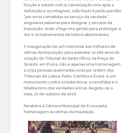
função e estado civil (a canonização viria após a
defunção e os milagres), João Paulo II pediu perdão
“por erros cometidos ao serviço da verdade”,
singulares palavras para designar 5 séculos de
Inquisição, onde o fogo era gerido para prolongar a
dor e os instrumentos de tortura abomináveis.
A inauguração de um memorial aos milhares de
vítimas da Inquisição, para assinalar os 480 anos da
criação do Tribunal do Santo Ofício, na Praça do
Giraldo, em Évora, não é apenas uma homenagem
a 1794 pessoas queimadas vivas por ordem dos
Tribunais de Lisboa, Porto, Coimbra e Évora, é um
monumento contra a intolerância, a xenofobia e o
totalitarismo das verdades únicas. Registe-se a
data, 22 de outubro de 2016.
Parabéns à Câmara Municipal de Évora pela
homenagem às vítimas da Inquisição.