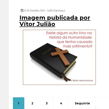
25 de Outubro, 2016
Carlos Esperança
Imagem publicada por
Vítor Julião
1
2
3
4
Seguinte