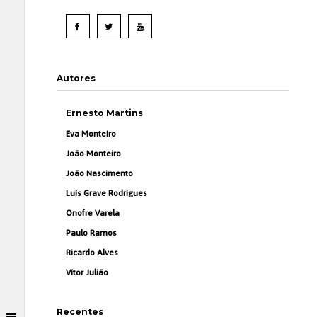
Autores
Ernesto Martins
Eva Monteiro
João Monteiro
João Nascimento
Luís Grave Rodrigues
Onofre Varela
Paulo Ramos
Ricardo Alves
Vítor Julião
Recentes