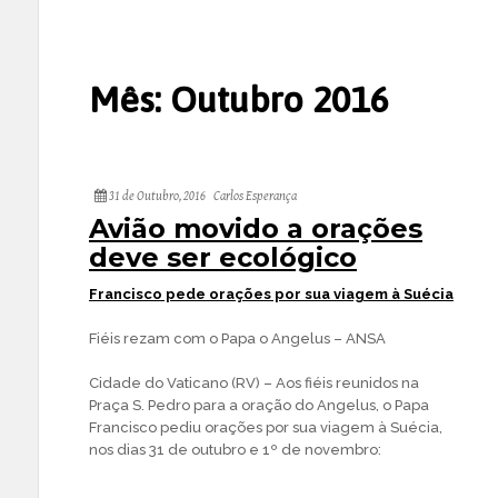
Mês:
Outubro 2016
31 de Outubro, 2016
Carlos Esperança
Avião movido a orações
deve ser ecológico
Francisco pede orações por sua viagem à Suécia
Fiéis rezam com o Papa o Angelus – ANSA
Cidade do Vaticano (RV) – Aos fiéis reunidos na
Praça S. Pedro para a oração do Angelus, o Papa
Francisco pediu orações por sua viagem à Suécia,
nos dias 31 de outubro e 1º de novembro: