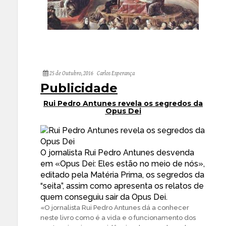
25 de Outubro, 2016
Carlos Esperança
Publicidade
Rui Pedro Antunes revela os segredos da
Opus Dei
O jornalista Rui Pedro Antunes desvenda
em «Opus Dei: Eles estão no meio de nós»,
editado pela Matéria Prima, os segredos da
“seita”, assim como apresenta os relatos de
quem conseguiu sair da Opus Dei.
«O jornalista Rui Pedro Antunes dá a conhecer
neste livro como é a vida e o funcionamento dos