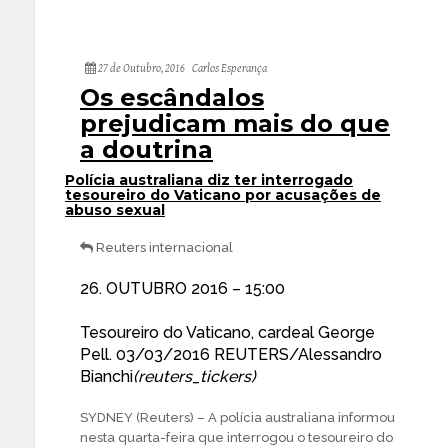
27 de Outubro, 2016
Carlos Esperança
Os escândalos
prejudicam mais do que
a doutrina
Polícia australiana diz ter interrogado
tesoureiro do Vaticano por acusações de
abuso sexual
Reuters internacional
26. OUTUBRO 2016 – 15:00
Tesoureiro do Vaticano, cardeal George
Pell. 03/03/2016 REUTERS/Alessandro
Bianchi
(reuters_tickers)
SYDNEY (Reuters) – A polícia australiana informou
nesta quarta-feira que interrogou o tesoureiro do