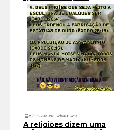
28 de Outubro, 2016
Carlos Esperança
A religiões dizem uma