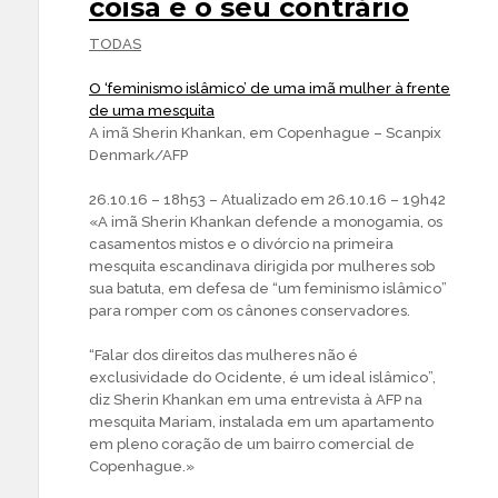
coisa e o seu contrário
TODAS
O ‘feminismo islâmico’ de uma imã mulher à frente
de uma mesquita
A imã Sherin Khankan, em Copenhague – Scanpix
Denmark/AFP
26.10.16 – 18h53 – Atualizado em 26.10.16 – 19h42
«A imã Sherin Khankan defende a monogamia, os
casamentos mistos e o divórcio na primeira
mesquita escandinava dirigida por mulheres sob
sua batuta, em defesa de “um feminismo islâmico”
para romper com os cânones conservadores.
“Falar dos direitos das mulheres não é
exclusividade do Ocidente, é um ideal islâmico”,
diz Sherin Khankan em uma entrevista à AFP na
mesquita Mariam, instalada em um apartamento
em pleno coração de um bairro comercial de
Copenhague.»