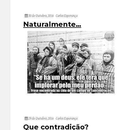
30 de Outubro, 2016
Carlos Esperança
Naturalmente…
29 de Outubro, 2016
Carlos Esperança
Que contradição?