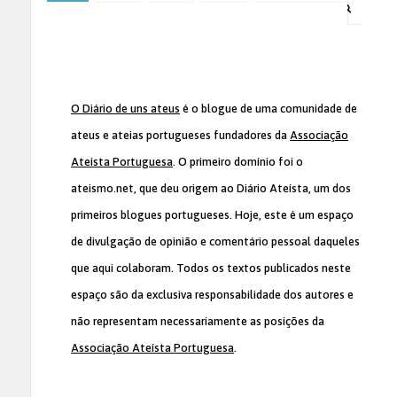
O Diário de uns ateus
é o blogue de uma comunidade de
ateus e ateias portugueses fundadores da
Associação
Ateísta Portuguesa
. O primeiro domínio foi o
ateismo.net, que deu origem ao Diário Ateísta, um dos
primeiros blogues portugueses. Hoje, este é um espaço
de divulgação de opinião e comentário pessoal daqueles
que aqui colaboram. Todos os textos publicados neste
espaço são da exclusiva responsabilidade dos autores e
não representam necessariamente as posições da
Associação Ateísta Portuguesa
.