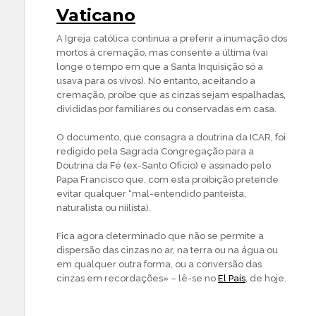
Vaticano
A Igreja católica continua a preferir a inumação dos
mortos à cremação, mas consente a última (vai
longe o tempo em que a Santa Inquisição só a
usava para os vivos). No entanto, aceitando a
cremação, proíbe que as cinzas sejam espalhadas,
divididas por familiares ou conservadas em casa.
O documento, que consagra a doutrina da ICAR, foi
redigido pela Sagrada Congregação para a
Doutrina da Fé (ex-Santo Ofício) e assinado pelo
Papa Francisco que, com esta proibição pretende
evitar qualquer “mal-entendido panteísta,
naturalista ou niilista).
Fica agora determinado que não se permite a
dispersão das cinzas no ar, na terra ou na água ou
em qualquer outra forma, ou a conversão das
cinzas em recordações» – lê-se no
El País
, de hoje.