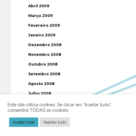
Abril 2009
Março 2009
Fevereiro 2009
Janeiro 2009
Dezembro 2008
Novembro 2008
Outubro 2008
Setembro 2008
Agosto 2008
Julho 2008
Junho 2008
Este site utiliza cookies. Se clicar em “Aceitar tudo”,
consentirá TODAS as cookies.
Maio 2008
Aceitar tudo
Rejeitar tudo
Abril 2008
Março 2008