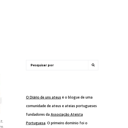
O Diário de uns ateus
é o blogue de uma
comunidade de ateus e ateias portugueses
fundadores da
Associação Ateísta
z,
Portuguesa
. O primeiro domínio foi o
om