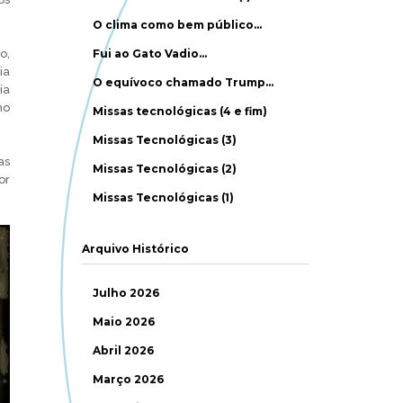
O clima como bem público…
o,
Fui ao Gato Vadio…
ia
O equívoco chamado Trump…
ia
mo
Missas tecnológicas (4 e fim)
Missas Tecnológicas (3)
as
Missas Tecnológicas (2)
or
Missas Tecnológicas (1)
Arquivo Histórico
Julho 2026
Maio 2026
Abril 2026
Março 2026