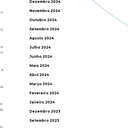
Dezembro 2024
Novembro 2024
em
Outubro 2024
Setembro 2024
am
Agosto 2024
te
Julho 2024
om
Junho 2024
Maio 2024
 a
Abril 2024
Março 2024
ia
Fevereiro 2024
Janeiro 2024
r,
da
Dezembro 2023
Setembro 2023
er