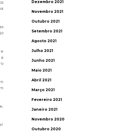
Dezembro 2021
os
ma
Novembro 2021
Outubro 2021
as
Setembro 2021
jo
Agosto 2021
Julho 2021
 e
 a
Junho 2021
ro
Maio 2021
Abril 2021
am
em
Março 2021
Fevereiro 2021
e,
Janeiro 2021
Novembro 2020
e!
Outubro 2020