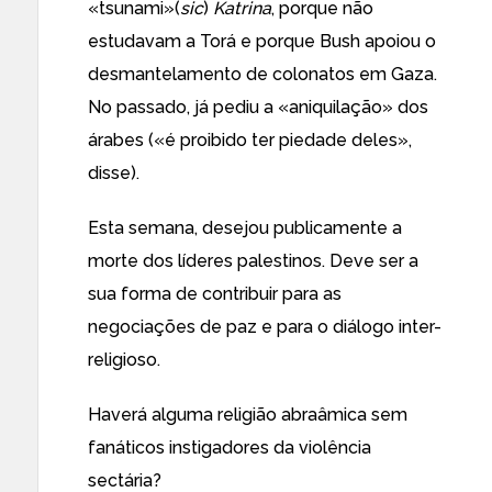
«tsunami»(
sic
)
Katrina
, porque não
estudavam a Torá e porque Bush apoiou o
desmantelamento de colonatos em Gaza.
No passado, já pediu a «aniquilação» dos
árabes («é proibido ter piedade deles»,
disse).
Esta semana
,
desejou publicamente
a
morte dos líderes palestinos. Deve ser a
sua forma de contribuir para as
negociações de paz e para o diálogo inter-
religioso.
Haverá alguma religião abraâmica sem
fanáticos instigadores da violência
sectária?