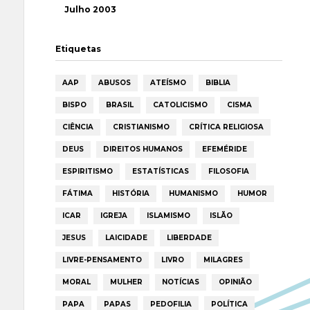
Julho 2003
Etiquetas
AAP
ABUSOS
ATEÍSMO
BIBLIA
BISPO
BRASIL
CATOLICISMO
CISMA
CIÊNCIA
CRISTIANISMO
CRÍTICA RELIGIOSA
DEUS
DIREITOS HUMANOS
EFEMÉRIDE
ESPIRITISMO
ESTATÍSTICAS
FILOSOFIA
FÁTIMA
HISTÓRIA
HUMANISMO
HUMOR
ICAR
IGREJA
ISLAMISMO
ISLÃO
JESUS
LAICIDADE
LIBERDADE
LIVRE-PENSAMENTO
LIVRO
MILAGRES
MORAL
MULHER
NOTÍCIAS
OPINIÃO
PAPA
PAPAS
PEDOFILIA
POLÍTICA