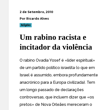
2 de Setembro, 2010
Por Ricardo Alves
Religiões
Um rabino racista e
incitador da violência
O rabino
Ovadia Yosef
é «líder espiritual»
de um partido político israelita (o que em
Israel é assumido, embora profundamente
anacrónico para a Europa civilizada). Tem
um longo passado de
declarações
controversas
, que incluem dizer que «os
pretos» de Nova Orleães mereceram o