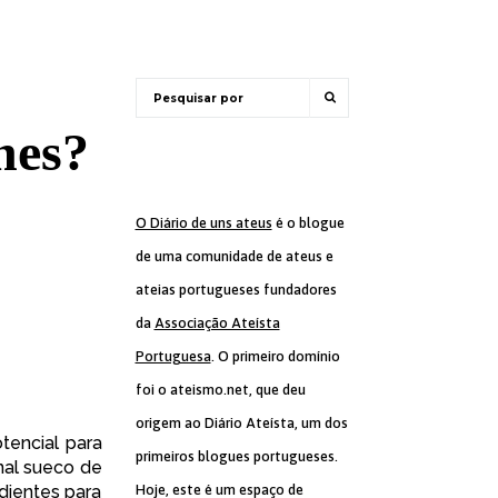
nes?
O Diário de uns ateus
é o blogue
de uma comunidade de ateus e
ateias portugueses fundadores
da
Associação Ateísta
Portuguesa
. O primeiro domínio
foi o ateismo.net, que deu
origem ao Diário Ateísta, um dos
encial para
primeiros blogues portugueses.
rnal sueco de
ientes para
Hoje, este é um espaço de