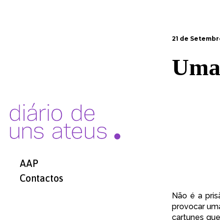
21 de Setembr
Uma 
AAP
Contactos
Não é
a pris
provocar uma 
cartunes qu