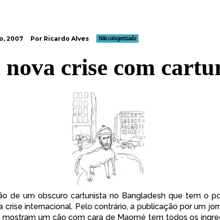
o, 2007
Por Ricardo Alves
Não categorizado
nova crise com cartu
ão
de um obscuro cartunista no Bangladesh que tem o pot
crise internacional. Pelo contrário, a publicação por um jo
e mostram um cão com cara de Maomé tem todos os ingred