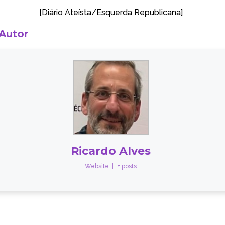
[Diário Ateísta/
Esquerda Republicana
]
 Autor
Ricardo Alves
Website
|
+ posts