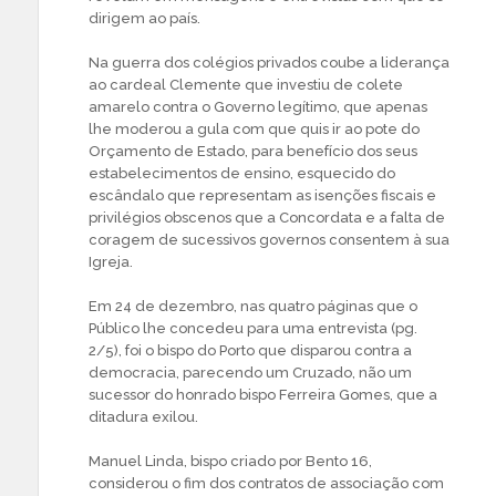
dirigem ao país.
Na guerra dos colégios privados coube a liderança
ao cardeal Clemente que investiu de colete
amarelo contra o Governo legítimo, que apenas
lhe moderou a gula com que quis ir ao pote do
Orçamento de Estado, para benefício dos seus
estabelecimentos de ensino, esquecido do
escândalo que representam as isenções fiscais e
privilégios obscenos que a Concordata e a falta de
coragem de sucessivos governos consentem à sua
Igreja.
Em 24 de dezembro, nas quatro páginas que o
Público lhe concedeu para uma entrevista (pg.
2/5), foi o bispo do Porto que disparou contra a
democracia, parecendo um Cruzado, não um
sucessor do honrado bispo Ferreira Gomes, que a
ditadura exilou.
Manuel Linda, bispo criado por Bento 16,
considerou o fim dos contratos de associação com