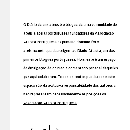
O Diário de uns ateus
é o blogue de uma comunidade de
ateus e ateias portugueses fundadores da
Associação
Ateísta Portuguesa
. O primeiro domínio foi o
ateismo.net, que deu origem ao Diário Ateísta, um dos
primeiros blogues portugueses. Hoje, este é um espaço
de divulgação de opinião e comentário pessoal daqueles
que aqui colaboram. Todos os textos publicados neste
espaço são da exclusiva responsabilidade dos autores e
não representam necessariamente as posições da
Associação Ateísta Portuguesa
.