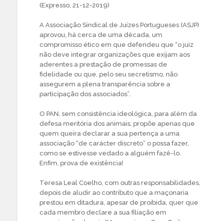
(Expresso, 21-12-2019)
A Associação Sindical de Juízes Portugueses (ASJP)
aprovou, há cerca de uma década, um
compromisso ético em que defendeu que “o juiz
não deve integrar organizações que exijam aos
aderentes a prestação de promessas de
fidelidade ou que, pelo seu secretismo, não
assegurem a plena transparência sobre a
participação dos associados”.
O PAN, sem consistência ideológica, para além da
defesa meritória dos animais, propõe apenas que
quem queira declarar a sua pertença a uma
associação “de carácter discreto” o possa fazer,
como se estivesse vedado a alguém fazê-lo.
Enfim, prova de existência!
Teresa Leal Coelho, com outras responsabilidades,
depois de aludir ao contributo que a maçonaria
prestou em ditadura, apesar de proibida, quer que
cada membro declare a sua filiação em