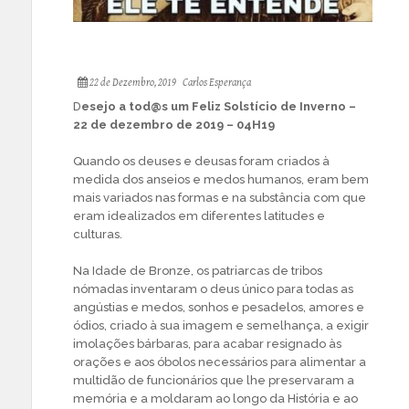
22 de Dezembro, 2019
Carlos Esperança
D
esejo a tod@s um Feliz Solstício de Inverno –
22 de dezembro de 2019 – 04H19
Quando os deuses e deusas foram criados à
medida dos anseios e medos humanos, eram bem
mais variados nas formas e na substância com que
eram idealizados em diferentes latitudes e
culturas.
Na Idade de Bronze, os patriarcas de tribos
nómadas inventaram o deus único para todas as
angústias e medos, sonhos e pesadelos, amores e
ódios, criado à sua imagem e semelhança, a exigir
imolações bárbaras, para acabar resignado às
orações e aos óbolos necessários para alimentar a
multidão de funcionários que lhe preservaram a
memória e a moldaram ao longo da História e ao