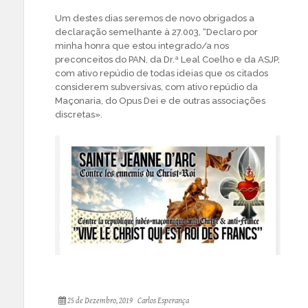
Um destes dias seremos de novo obrigados a
declaração semelhante à 27.003, “Declaro por
minha honra que estou integrado/a nos
preconceitos do PAN, da Dr.ª Leal Coelho e da ASJP,
com ativo repúdio de todas ideias que os citados
considerem subversivas, com ativo repúdio da
Maçonaria, do Opus Dei e de outras associações
discretas».
25 de Dezembro, 2019
Carlos Esperança