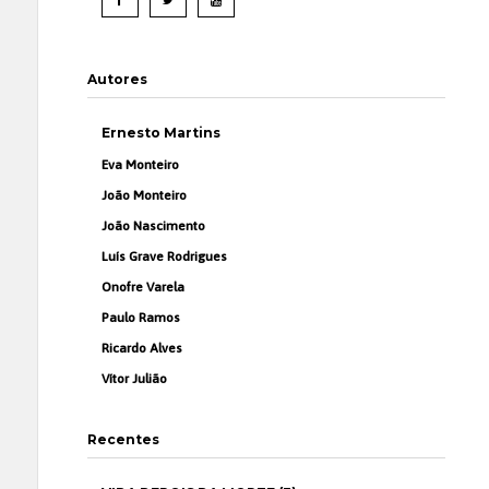
Autores
Ernesto Martins
Eva Monteiro
João Monteiro
João Nascimento
Luís Grave Rodrigues
Onofre Varela
Paulo Ramos
Ricardo Alves
Vítor Julião
Recentes