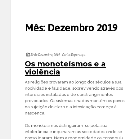
Mês:
Dezembro 2019
30 de Dezembro, 2019
Carlos Esperança
Os monoteísmos e a
violência
As religiões provaram ao longo dos séculos a sua
nocividade e falsidade, sobrevivendo através dos
interesses instalados e de constrangimentos
provocados. Os sistemas criados mantêm os povos
na sujeição do clero e a intoxicação começa à
nascença.
Os monoteísmos distinguiram-se pela sua
intolerância e inquinaram as sociedades onde se
consolidaram. Nem a modernidade os conseguiu