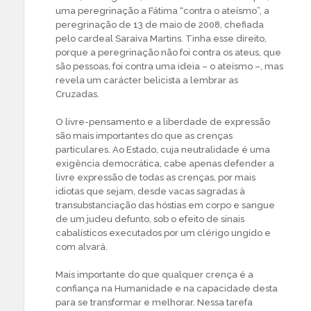
uma peregrinação a Fátima “contra o ateísmo”, a
peregrinação de 13 de maio de 2008, chefiada
pelo cardeal Saraiva Martins. Tinha esse direito,
porque a peregrinação não foi contra os ateus, que
são pessoas, foi contra uma ideia – o ateísmo –, mas
revela um carácter belicista a lembrar as
Cruzadas.
O livre-pensamento e a liberdade de expressão
são mais importantes do que as crenças
particulares. Ao Estado, cuja neutralidade é uma
exigência democrática, cabe apenas defender a
livre expressão de todas as crenças, por mais
idiotas que sejam, desde vacas sagradas à
transubstanciação das hóstias em corpo e sangue
de um judeu defunto, sob o efeito de sinais
cabalísticos executados por um clérigo ungido e
com alvará.
Mais importante do que qualquer crença é a
confiança na Humanidade e na capacidade desta
para se transformar e melhorar. Nessa tarefa