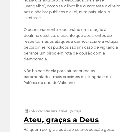
nossa Constituição da República chama-se
Evangelho”, como se o livro lhe outorgasse o direito
aos dinheiros públicos e a lei, num país laico, o
isentasse.
O posicionamento reacionário em relação à
doutrina católica, é assunto que aos crentes diz
respeito, mas os ataques à democracia e a volúpia
pelos dinheiros públicos são um caso de vigilância
perante um bispo em rota de colisão com a
democracia.
Não há paciência para aturar primatas
paramentados, mais próximos da Hungria e da
Polónia do que do Vaticano.
27 de Dezembro, 2019
Carlos Esperança
Ateu, graças a Deus
Há quem por graciosidade ou provocação goste