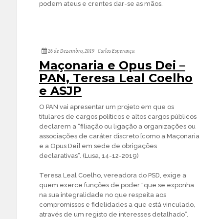
podem ateus e crentes dar-se as mãos.
26 de Dezembro, 2019
Carlos Esperança
Maçonaria e Opus Dei –
PAN, Teresa Leal Coelho
e ASJP
O PAN vai apresentar um projeto em que os
titulares de cargos políticos e altos cargos públicos
declarem a “filiação ou ligação a organizações ou
associações de caráter discreto [como a Maçonaria
e a Opus Dei] em sede de obrigações
declarativas”. (Lusa, 14-12-2019)
Teresa Leal Coelho, vereadora do PSD, exige a
quem exerce funções de poder “que se exponha
na sua integralidade no que respeita aos
compromissos e fidelidades a que está vinculado,
através de um registo de interesses detalhado”.