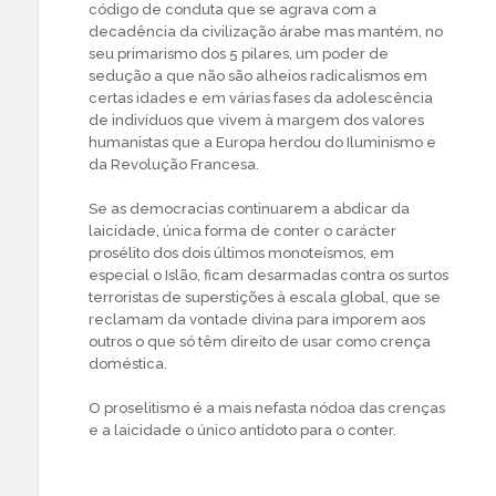
código de conduta que se agrava com a
decadência da civilização árabe mas mantém, no
seu primarismo dos 5 pilares, um poder de
sedução a que não são alheios radicalismos em
certas idades e em várias fases da adolescência
de indivíduos que vivem à margem dos valores
humanistas que a Europa herdou do Iluminismo e
da Revolução Francesa.
Se as democracias continuarem a abdicar da
laicidade, única forma de conter o carácter
prosélito dos dois últimos monoteísmos, em
especial o Islão, ficam desarmadas contra os surtos
terroristas de superstições à escala global, que se
reclamam da vontade divina para imporem aos
outros o que só têm direito de usar como crença
doméstica.
O proselitismo é a mais nefasta nódoa das crenças
e a laicidade o único antídoto para o conter.