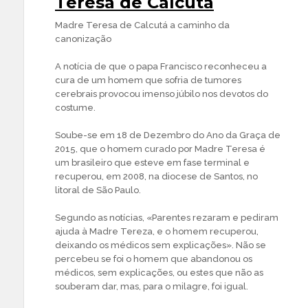
Teresa de Calcutá
Madre Teresa de Calcutá a caminho da
canonização
A notícia de que o papa Francisco reconheceu a
cura de um homem que sofria de tumores
cerebrais provocou imenso júbilo nos devotos do
costume.
Soube-se em 18 de Dezembro do Ano da Graça de
2015, que o homem curado por Madre Teresa é
um brasileiro que esteve em fase terminal e
recuperou, em 2008, na diocese de Santos, no
litoral de São Paulo.
Segundo as notícias, «Parentes rezaram e pediram
ajuda à Madre Tereza, e o homem recuperou,
deixando os médicos sem explicações». Não se
percebeu se foi o homem que abandonou os
médicos, sem explicações, ou estes que não as
souberam dar, mas, para o milagre, foi igual.