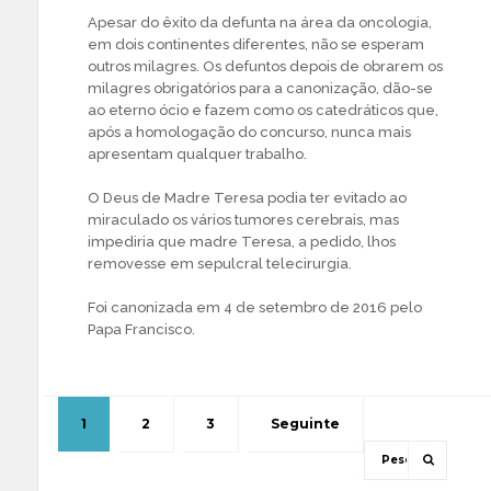
Apesar do êxito da defunta na área da oncologia,
em dois continentes diferentes, não se esperam
outros milagres. Os defuntos depois de obrarem os
milagres obrigatórios para a canonização, dão-se
ao eterno ócio e fazem como os catedráticos que,
após a homologação do concurso, nunca mais
apresentam qualquer trabalho.
O Deus de Madre Teresa podia ter evitado ao
miraculado os vários tumores cerebrais, mas
impediria que madre Teresa, a pedido, lhos
removesse em sepulcral telecirurgia.
Foi canonizada em 4 de setembro de 2016 pelo
Papa Francisco.
1
2
3
Seguinte