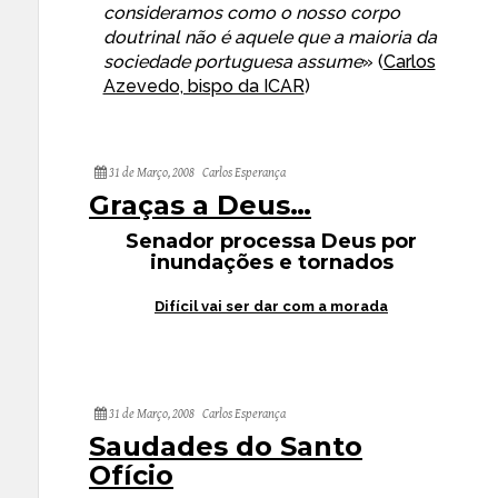
consideramos como o nosso corpo
doutrinal não é aquele que a maioria da
sociedade portuguesa assume
» (
Carlos
Azevedo, bispo da ICAR
)
31 de Março, 2008
Carlos Esperança
Graças a Deus…
Senador processa Deus por
inundações e tornados
Difícil vai ser dar com a morada
31 de Março, 2008
Carlos Esperança
Saudades do Santo
Ofício