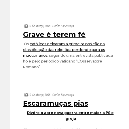
30 de Março, 2008
Carlos Esperança
Grave é terem fé
Os
católicos deixaram a primeira posição na
classificação das religiões perdendo para os
muçulmanos
, segundo uma entrevista publicada
hoje pelo periódico vaticano “L’Osservatore
Romano”.
30 de Março, 2008
Carlos Esperança
Escaramuças pias
Divórcio abre nova guerra entre maioria PS e
Igreja