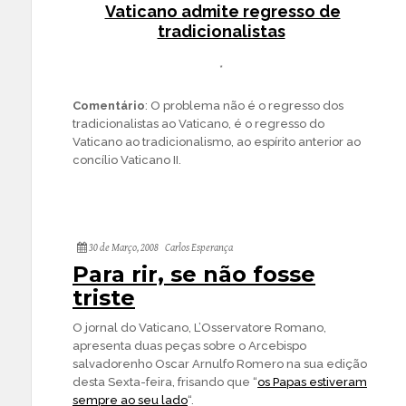
Vaticano admite regresso de
tradicionalistas
*
Comentário
: O problema não é o regresso dos
tradicionalistas ao Vaticano, é o regresso do
Vaticano ao tradicionalismo, ao espírito anterior ao
concílio Vaticano II.
30 de Março, 2008
Carlos Esperança
Para rir, se não fosse
triste
O jornal do Vaticano, L’Osservatore Romano,
apresenta duas peças sobre o Arcebispo
salvadorenho Oscar Arnulfo Romero na sua edição
desta Sexta-feira, frisando que “
os Papas estiveram
sempre ao seu lado
“.