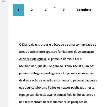
…
1
2
3
9
Seguinte
O Diário de uns ateus
é o blogue de uma comunidade de
ateus e ateias portugueses fundadores da
Associação
Ateísta Portuguesa
. O primeiro domínio foi o
ateismo.net, que deu origem ao Diário Ateísta, um dos
primeiros blogues portugueses. Hoje, este é um espaço
de divulgação de opinião e comentário pessoal daqueles
que aqui colaboram. Todos os textos publicados neste
espaço são da exclusiva responsabilidade dos autores e
não representam necessariamente as posições da