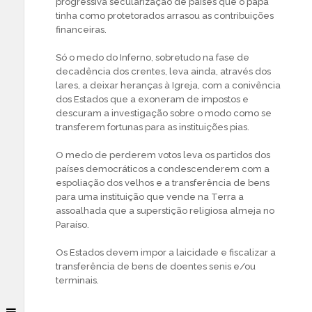
progressiva secularização de países que o papa
tinha como protetorados arrasou as contribuições
financeiras.
Só o medo do Inferno, sobretudo na fase de
decadência dos crentes, leva ainda, através dos
lares, a deixar heranças à Igreja, com a conivência
dos Estados que a exoneram de impostos e
descuram a investigação sobre o modo como se
transferem fortunas para as instituições pias.
O medo de perderem votos leva os partidos dos
países democráticos a condescenderem com a
espoliação dos velhos e a transferência de bens
para uma instituição que vende na Terra a
assoalhada que a superstição religiosa almeja no
Paraíso.
Os Estados devem impor a laicidade e fiscalizar a
transferência de bens de doentes senis e/ou
terminais.