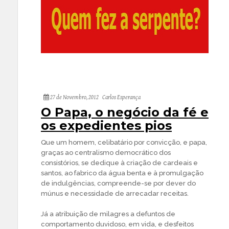
27 de Novembro, 2012
Carlos Esperança
O Papa, o negócio da fé e
os expedientes pios
Que um homem, celibatário por convicção, e papa,
graças ao centralismo democrático dos
consistórios, se dedique à criação de cardeais e
santos, ao fabrico da água benta e à promulgação
de indulgências, compreende-se por dever do
múnus e necessidade de arrecadar receitas.
Já a atribuição de milagres a defuntos de
comportamento duvidoso, em vida, e desfeitos