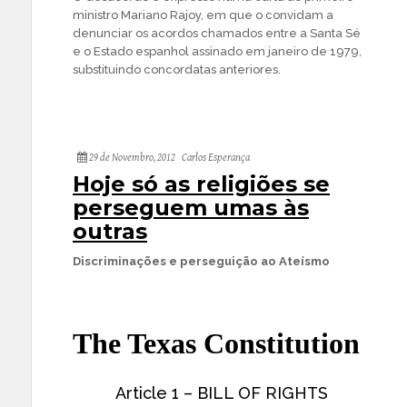
ministro Mariano Rajoy, em que o convidam a
denunciar os acordos chamados entre a Santa Sé
e o Estado espanhol assinado em janeiro de 1979,
substituindo concordatas anteriores.
29 de Novembro, 2012
Carlos Esperança
Hoje só as religiões se
perseguem umas às
outras
Discriminações e perseguição ao Ateísmo
The Texas Constitution
Article 1 – BILL OF RIGHTS