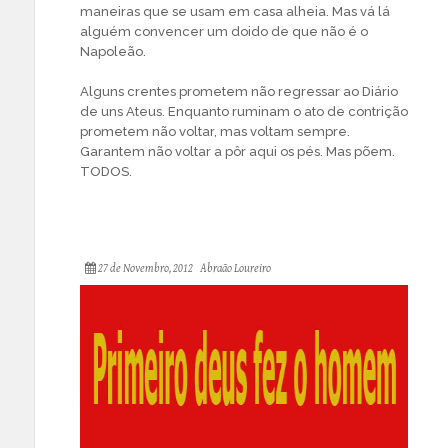
maneiras que se usam em casa alheia. Mas vá lá
alguém convencer um doido de que não é o
Napoleão.
Alguns crentes prometem não regressar ao Diário
de uns Ateus. Enquanto ruminam o ato de contrição
prometem não voltar, mas voltam sempre.
Garantem não voltar a pôr aqui os pés. Mas põem.
TODOS.
27 de Novembro, 2012
Abraão Loureiro