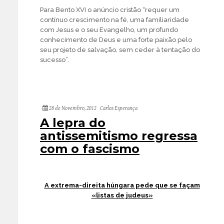
Para Bento XVI o anúncio cristão “requer um
contínuo crescimento na fé, uma familiaridade
com Jesus e o seu Evangelho, um profundo
conhecimento de Deus e uma forte paixão pelo
seu projeto de salvação, sem ceder à tentação do
sucesso”.
28 de Novembro, 2012
Carlos Esperança
A lepra do
antissemitismo regressa
com o fascismo
A extrema-direita húngara pede que se façam
«listas de judeus»