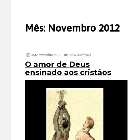
Mês:
Novembro 2012
30 de Novembro, 2012
Luís Grave Rodrigues
O amor de Deus
ensinado aos cristãos