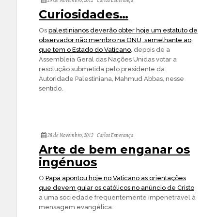
29 de Novembro, 2012
Carlos Esperança
Curiosidades…
Os
palestinianos deverão obter hoje um estatuto de
observador não membro na ONU, semelhante ao
que tem o Estado do Vaticano
, depois de a
Assembleia Geral das Nações Unidas votar a
resolução submetida pelo presidente da
Autoridade Palestiniana, Mahmud Abbas, nesse
sentido.
28 de Novembro, 2012
Carlos Esperança
Arte de bem enganar os
ingénuos
O
Papa apontou hoje no Vaticano as orientações
que devem guiar os católicos no anúncio de Cristo
a uma sociedade frequentemente impenetrável à
mensagem evangélica.