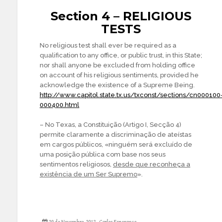
Section 4 – RELIGIOUS
TESTS
No religious test shall ever be required as a
qualification to any office, or public trust, in this State;
nor shall anyone be excluded from holding office
on account of his religious sentiments, provided he
acknowledge the existence of a Supreme Being.
http://www.capitol.state.tx.us/txconst/sections/cn000100
000400.html
– No Texas, a Constituição (Artigo I, Secção 4)
permite claramente a discriminação de ateístas
em cargos públicos, «ninguém será excluído de
uma posição pública com base nos seus
sentimentos religiosos,
desde que reconheça a
existência de um Ser Supremo
».