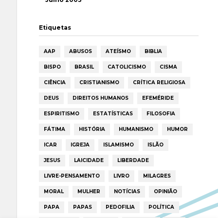
Etiquetas
AAP
ABUSOS
ATEÍSMO
BIBLIA
BISPO
BRASIL
CATOLICISMO
CISMA
CIÊNCIA
CRISTIANISMO
CRÍTICA RELIGIOSA
DEUS
DIREITOS HUMANOS
EFEMÉRIDE
ESPIRITISMO
ESTATÍSTICAS
FILOSOFIA
FÁTIMA
HISTÓRIA
HUMANISMO
HUMOR
ICAR
IGREJA
ISLAMISMO
ISLÃO
JESUS
LAICIDADE
LIBERDADE
LIVRE-PENSAMENTO
LIVRO
MILAGRES
MORAL
MULHER
NOTÍCIAS
OPINIÃO
PAPA
PAPAS
PEDOFILIA
POLÍTICA