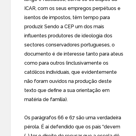
ICAR, com os seus empregos perpétuos e
isentos de impostos, têm tempo para
produzir. Sendo a CEP um dos mais
influentes produtores de ideologia dos
sectores conservadores portugueses, o
documento é de interesse tanto para ateus
como para outros (inclusivamente os
católicos individuais, que evidentemente
não foram ouvidos na produção deste
texto que define a sua orientação em
matéria de família).
Os parágrafos 66 e 67 são uma verdadeira
pérola. É aí defendido que os pais “devem
(…) ter o direito de recusar que a escola dê