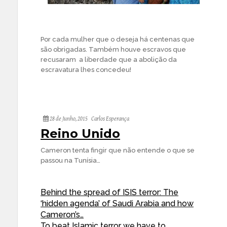
Por cada mulher que o deseja há centenas que
são obrigadas. Também houve escravos que
recusaram a liberdade que a abolição da
escravatura lhes concedeu!
28 de Junho, 2015
Carlos Esperança
Reino Unido
Cameron tenta fingir que não entende o que se
passou na Tunísia…
Behind the spread of ISIS terror: The
‘hidden agenda’ of Saudi Arabia and how
Cameron’s…
To beat Islamic terror we have to