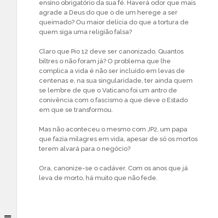
ensino obrigatório da sua fé. Haverá odor que mais
agrade a Deus do que o de um herege a ser
queimado? Ou maior delícia do que a tortura de
quem siga uma religião falsa?
Claro que Pio 12 deve ser canonizado. Quantos
biltres o não foram já? O problema que lhe
complica a vida é não ser incluído em levas de
centenas e, na sua singularidade, ter ainda quem
se lembre de que o Vaticano foi um antro de
conivência com o fascismo a que deve o Estado
em que se transformou.
Mas não aconteceu o mesmo com JP2, um papa
que fazia milagres em vida, apesar de só os mortos
terem alvará para o negócio?
Ora, canonize-se o cadáver. Com os anos que já
leva de morto, há muito que não fede.