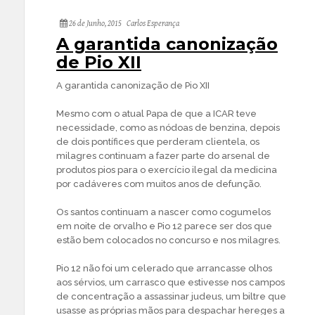
26 de Junho, 2015
Carlos Esperança
A garantida canonização
de Pio XII
A garantida canonização de Pio XII
Mesmo com o atual Papa de que a ICAR teve
necessidade, como as nódoas de benzina, depois
de dois pontífices que perderam clientela, os
milagres continuam a fazer parte do arsenal de
produtos pios para o exercício ilegal da medicina
por cadáveres com muitos anos de defunção.
Os santos continuam a nascer como cogumelos
em noite de orvalho e Pio 12 parece ser dos que
estão bem colocados no concurso e nos milagres.
Pio 12 não foi um celerado que arrancasse olhos
aos sérvios, um carrasco que estivesse nos campos
de concentração a assassinar judeus, um biltre que
usasse as próprias mãos para despachar hereges a