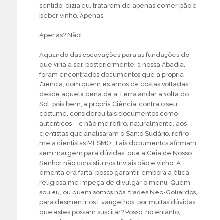
sentido, dizia eu, tratarem de apenas comer pão e
beber vinho. Apenas.
Apenas? Não!
Aquando das escavações para as fundações do
que viria a ser, posteriormente, a nossa Abadia,
foram encontrados documentos que a própria
Ciência, com quem estamos de costas voltadas
desde aquela cena de a Terra andar à volta do
Sol, pois bem, a própria Ciência, contra o seu
costume, considerou tais documentos como
autênticos – e não me refiro, naturalmente, aos
cientistas que analisaram o Santo Sudário, refiro-
me a cientistas MESMO. Tais documentos afirmam,
sem margem para dúvidas, que a Ceia de Nosso
Senhor não consistiu nos triviais pão e vinho. A
ementa era farta, posso garantir, embora a ética
religiosa me impeça de divulgar o menu. Quem
sou eu, ou quem somos nós, frades Neo-Goliardos,
para desmentir os Evangelhos, por muitas dúvidas
que estes possam suscitar? Posso, no entanto,