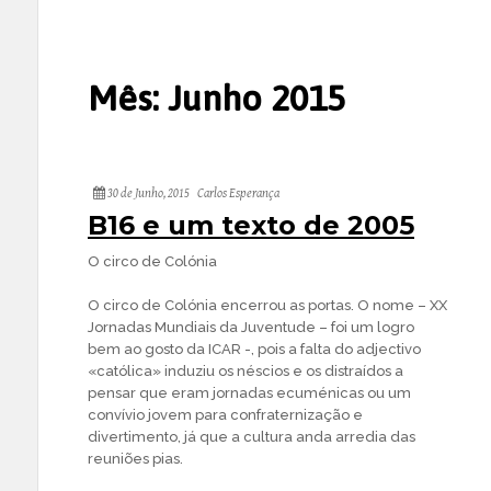
Mês:
Junho 2015
30 de Junho, 2015
Carlos Esperança
B16 e um texto de 2005
O circo de Colónia
O circo de Colónia encerrou as portas. O nome – XX
Jornadas Mundiais da Juventude – foi um logro
bem ao gosto da ICAR -, pois a falta do adjectivo
«católica» induziu os néscios e os distraídos a
pensar que eram jornadas ecuménicas ou um
convívio jovem para confraternização e
divertimento, já que a cultura anda arredia das
reuniões pias.