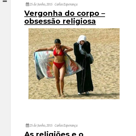
25 de Junho, 2015
Carlos Esperança
Vergonha do corpo –
obsessão religiosa
25 de Junho, 2015
Carlos Esperança
As religiões e o