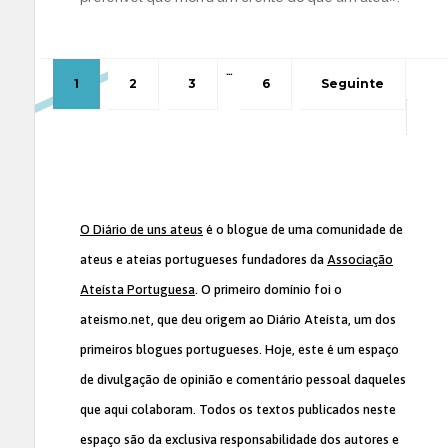
…
1
2
3
6
Seguinte
O Diário de uns ateus
é o blogue de uma comunidade de
ateus e ateias portugueses fundadores da
Associação
Ateísta Portuguesa
. O primeiro domínio foi o
ateismo.net, que deu origem ao Diário Ateísta, um dos
primeiros blogues portugueses. Hoje, este é um espaço
de divulgação de opinião e comentário pessoal daqueles
que aqui colaboram. Todos os textos publicados neste
espaço são da exclusiva responsabilidade dos autores e