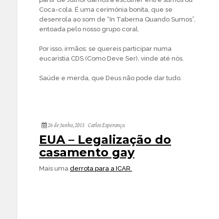
Coca-cola. É uma cerimónia bonita, que se
desenrola ao som de “In Taberna Quando Sumos”,
entoada pelo nosso grupo coral.
Por isso, irmãos: se quereis participar numa
eucaristia CDS (Como Deve Ser), vinde até nós.
Saúde e merda, que Deus não pode dar tudo.
26 de Junho, 2015
Carlos Esperança
EUA – Legalização do
casamento gay
Mais uma
derrota para a ICAR.