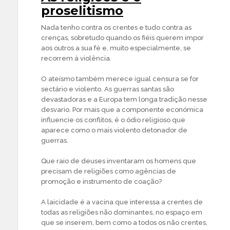
proselitismo
Nada tenho contra os crentes e tudo contra as
crenças, sobretudo quando os fiéis querem impor
aos outros a sua fé e, muito especialmente, se
recorrem à violência.
O ateísmo também merece igual censura se for
sectário e violento. As guerras santas são
devastadoras e a Europa tem longa tradição nesse
desvario. Por mais que a componente económica
influencie os conflitos, é o ódio religioso que
aparece como o mais violento detonador de
guerras.
Que raio de deuses inventaram os homens que
precisam de religiões como agências de
promoção e instrumento de coação?
A laicidade é a vacina que interessa a crentes de
todas as religiões não dominantes, no espaço em
que se inserem, bem como a todos os não crentes,