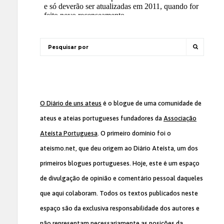
O Diário de uns ateus
é o blogue de uma comunidade de
ateus e ateias portugueses fundadores da
Associação
Ateísta Portuguesa
. O primeiro domínio foi o
ateismo.net, que deu origem ao Diário Ateísta, um dos
primeiros blogues portugueses. Hoje, este é um espaço
de divulgação de opinião e comentário pessoal daqueles
que aqui colaboram. Todos os textos publicados neste
espaço são da exclusiva responsabilidade dos autores e
não representam necessariamente as posições da