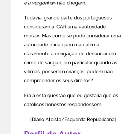
e a vergonha
» não chegam.
Todavia, grande parte dos portugueses
consideram a ICAR uma «autoridade
moral». Mas como se pode considerar uma
autoridade ética quem não afirma
claramente a obrigação de denunciar um
crime de sangue, em particular quando as
vítimas, por serem crianças, podem não
compreender os seus direitos?
Era a esta questão que eu gostaria que os
católicos honestos respondessem.
[Diário Ateísta/
Esquerda Republicana
]
Perfil de Autor