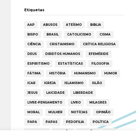
Etiquetas
AAP
ABUSOS
ATEÍSMO
BIBLIA
BISPO
BRASIL
CATOLICISMO
CISMA
CIÊNCIA
CRISTIANISMO
CRÍTICA RELIGIOSA
DEUS
DIREITOS HUMANOS
EFEMÉRIDE
ESPIRITISMO
ESTATÍSTICAS
FILOSOFIA
FÁTIMA
HISTÓRIA
HUMANISMO
HUMOR
ICAR
IGREJA
ISLAMISMO
ISLÃO
JESUS
LAICIDADE
LIBERDADE
LIVRE-PENSAMENTO
LIVRO
MILAGRES
MORAL
MULHER
NOTÍCIAS
OPINIÃO
PAPA
PAPAS
PEDOFILIA
POLÍTICA
PORTUGAL
RELIGIÃO
RELIGIÕES
RTP