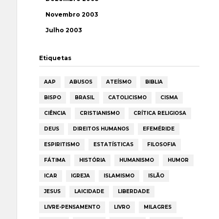
Novembro 2003
Julho 2003
Etiquetas
AAP
ABUSOS
ATEÍSMO
BIBLIA
BISPO
BRASIL
CATOLICISMO
CISMA
CIÊNCIA
CRISTIANISMO
CRÍTICA RELIGIOSA
DEUS
DIREITOS HUMANOS
EFEMÉRIDE
ESPIRITISMO
ESTATÍSTICAS
FILOSOFIA
FÁTIMA
HISTÓRIA
HUMANISMO
HUMOR
ICAR
IGREJA
ISLAMISMO
ISLÃO
JESUS
LAICIDADE
LIBERDADE
LIVRE-PENSAMENTO
LIVRO
MILAGRES