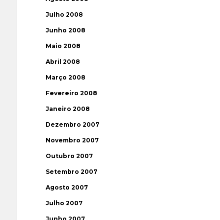
Julho 2008
Junho 2008
Maio 2008
Abril 2008
Março 2008
Fevereiro 2008
Janeiro 2008
Dezembro 2007
Novembro 2007
Outubro 2007
Setembro 2007
Agosto 2007
Julho 2007
Junho 2007