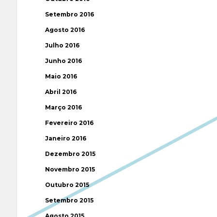
Setembro 2016
Agosto 2016
Julho 2016
Junho 2016
Maio 2016
Abril 2016
Março 2016
Fevereiro 2016
Janeiro 2016
Dezembro 2015
Novembro 2015
Outubro 2015
Setembro 2015
Agosto 2015