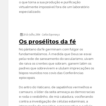
o que torna a sua produção e purificação
virtualmente impossível fora de um laboratório
especializado.
28 de Julho, 2006
Carlos Esperança
Os prosélitos da fé
No pântano da fé germinam com fulgor os
fundamentalismos. À medida que Deus se esvai
pela rede de saneamento do secularismo, uivam
de raiva os crentes que sobram, ganem latim os
padres que sobrevivem e ululam imprecações os
bispos reunidos nos covis das Conferências
episcopais.
Do antro do Vaticano, de sapatinhos vermelhos e
camauro, o líder da seita ameaça as democracias
e roda o vestidinho, de má catadura, vociferando
contra a investigação de células estaminais, a