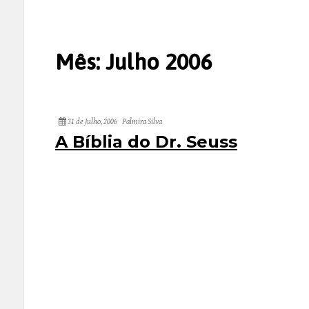
Mês:
Julho 2006
31 de Julho, 2006
Palmira Silva
A Bíblia do Dr. Seuss