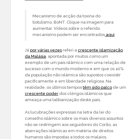
Mecanismo de acção da toxina do
botulismo,
BoNT
. Clique na imagem para
aumentar. Vídeos sobre o referido
mecanismo podem ser encontrados
aqui
.
Já
por várias vezes
referi a
crescente islamização
da Malásia
, apontada por muitos como um
exemplo de um país islâmico com uma relação de
sucesso com o mundo moderno e em que os 40%
da população não islâmica são supostos coexistir
pacificamente e em liberdade religiosa. Na
realidade, os últimos tempos
têm sido palco
de um
crescente poder
dos clérigos islâmicos que
ameaça uma talibanização deste país.
As lucubrações expressas na letra da lei do
conselho islâmico sobre os mais diversos assuntos
não se restringem aos seguidores do Corão, as
aberrações islâmicas em matéria de direitos
humanos são impostas a todos os malaios,