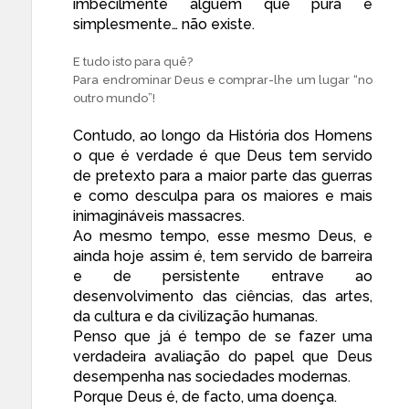
imbecilmente alguém que pura e
simplesmente… não existe.
E tudo isto para quê?
Para endrominar Deus e comprar-lhe um lugar “no
outro mundo”!
Contudo, ao longo da História dos Homens
o que é verdade é que Deus tem servido
de pretexto para a maior parte das guerras
e como desculpa para os maiores e mais
inimagináveis massacres.
Ao mesmo tempo, esse mesmo Deus, e
ainda hoje assim é, tem servido de barreira
e de persistente entrave ao
desenvolvimento das ciências, das artes,
da cultura e da civilização humanas.
Penso que já é tempo de se fazer uma
verdadeira avaliação do papel que Deus
desempenha nas sociedades modernas.
Porque Deus é, de facto, uma doença.