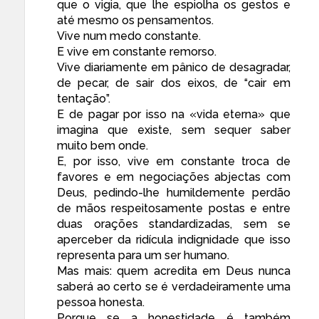
que o vigia, que lhe espiolha os gestos e
até mesmo os pensamentos.
Vive num medo constante.
E vive em constante remorso.
Vive diariamente em pânico de desagradar,
de pecar, de sair dos eixos, de “cair em
tentação”.
E de pagar por isso na «vida eterna» que
imagina que existe, sem sequer saber
muito bem onde.
E, por isso, vive em constante troca de
favores e em negociações abjectas com
Deus, pedindo-lhe humildemente perdão
de mãos respeitosamente postas e entre
duas orações standardizadas, sem se
aperceber da ridícula indignidade que isso
representa para um ser humano.
Mas mais: quem acredita em Deus nunca
saberá ao certo se é verdadeiramente uma
pessoa honesta.
Porque se a honestidade é também