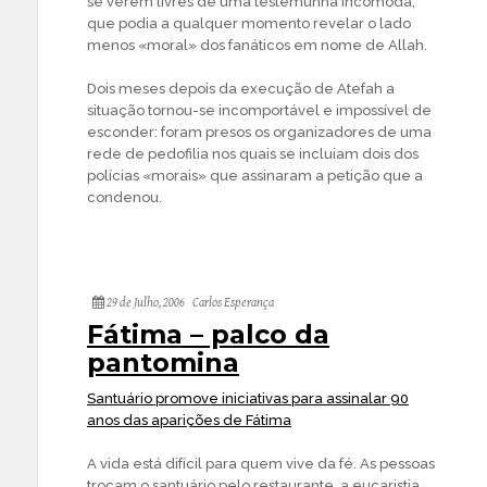
se verem livres de uma testemunha incómoda,
que podia a qualquer momento revelar o lado
menos «moral» dos fanáticos em nome de Allah.
Dois meses depois da execução de Atefah a
situação tornou-se incomportável e impossível de
esconder: foram presos os organizadores de uma
rede de pedofilia nos quais se incluiam dois dos
polícias «morais» que assinaram a petição que a
condenou.
29 de Julho, 2006
Carlos Esperança
Fátima – palco da
pantomina
Santuário promove iniciativas para assinalar 90
anos das aparições de Fátima
A vida está difícil para quem vive da fé. As pessoas
trocam o santuário pelo restaurante, a eucaristia