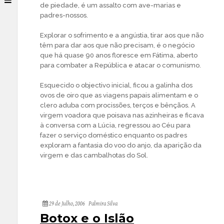
de piedade, é um assalto com ave-marias e
padres-nossos.
Explorar o sofrimento e a angústia, tirar aos que não
têm para dar aos que não precisam, é o negócio
que há quase 90 anos floresce em Fátima, aberto
para combater a República e atacar o comunismo.
Esquecido o objectivo inicial, ficou a galinha dos
ovos de oiro que as viagens papais alimentam e o
clero aduba com procissões, terços e bênçãos. A
virgem voadora que poisava nas azinheiras e ficava
à conversa com a Lúcia, regressou ao Céu para
fazer o serviço doméstico enquanto os padres
exploram a fantasia do voo do anjo, da aparição da
virgem e das cambalhotas do Sol.
29 de Julho, 2006
Palmira Silva
Botox e o Islão