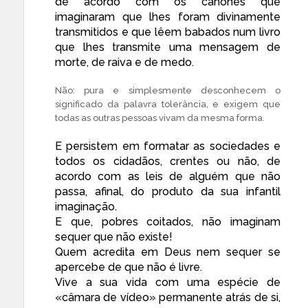
de acordo com os cânones que
imaginaram que lhes foram divinamente
transmitidos e que lêem babados num livro
que lhes transmite uma mensagem de
morte, de raiva e de medo.
Não: pura e simplesmente desconhecem o
significado da palavra tolerância, e exigem que
todas as outras pessoas vivam da mesma forma.
E persistem em formatar as sociedades e
todos os cidadãos, crentes ou não, de
acordo com as leis de alguém que não
passa, afinal, do produto da sua infantil
imaginação.
E que, pobres coitados, não imaginam
sequer que não existe!
Quem acredita em Deus nem sequer se
apercebe de que não é livre.
Vive a sua vida com uma espécie de
«câmara de vídeo» permanente atrás de si,