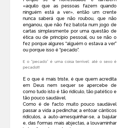
«aquilo que as pessoas fazem quando
ninguém está a ver», então um crente
nunca saberá que não roubou, que não
enganou, que não fez batota num jogo de
cartas simplesmente por uma questão de
ética ou de princípio pessoal, ou se não o
fez porque algures “alguém o estava a ver”
ou porque isso é “pecado”.
E o “pecado” é uma coisa terrível: até o sexo é
pecado!!!
E o que é mais triste, é que quem acredita
em Deus nem sequer se apercebe de
como tudo isto é tão ridículo, tão patético e
tão pouco saudável.
Como é de facto muito pouco saudável
passar a vida a pedinchar, a entoar cânticos
ridículos, a auto-amesquinhar-se, a bajular
e, das formas mais abjectas, a louvaminhar