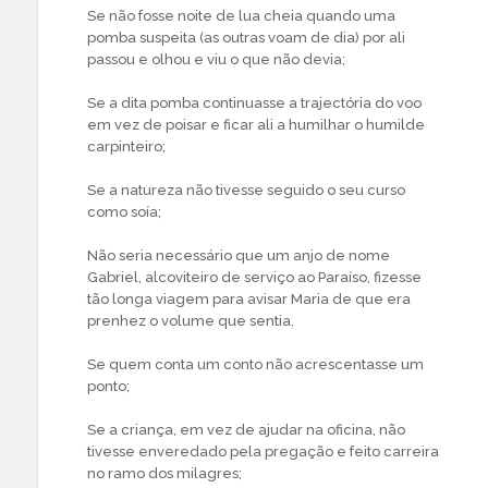
Se não fosse noite de lua cheia quando uma
pomba suspeita (as outras voam de dia) por ali
passou e olhou e viu o que não devia;
Se a dita pomba continuasse a trajectória do voo
em vez de poisar e ficar ali a humilhar o humilde
carpinteiro;
Se a natureza não tivesse seguido o seu curso
como soía;
Não seria necessário que um anjo de nome
Gabriel, alcoviteiro de serviço ao Paraíso, fizesse
tão longa viagem para avisar Maria de que era
prenhez o volume que sentia.
Se quem conta um conto não acrescentasse um
ponto;
Se a criança, em vez de ajudar na oficina, não
tivesse enveredado pela pregação e feito carreira
no ramo dos milagres;