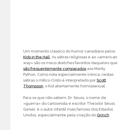
Um momento clássico do humor canadiano pelos
Kids in the Hall
. As sátiras religiosas e ao «american
way» são os meus sketches favoritos daqueles que
são frequentemente comparados
aos Monty
Python. Como nota especialmente irónica, nestas
sátiras o mítico Cristo é interpretado por
Scott
Thompson
, o Kid abertamente homossexual.
Para os que não sabem, Dr. Seuss, o nome de
«guerra» do cartoonista e escritor Theodor Seuss
Geisel, é o autor infantil mais famoso dos Estados
Unidos, especialmente pela criação do
Grinch
.