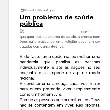
28 de Julho, 2006
lrodrigues
Um problema de saúde
pública
Como
qualquer outro problema de saúde, a crença num
Deus ou a prática de uma religião deveriam ser
tratadas como uma
doença
.
É, de facto, uma epidemia, ou melhor, uma
pandemia que paralisa as pessoas
individualmente, e até as nações no seu
conjunto, e as impede de agir de modo
racional.
E constitui uma ameaça cada vez maior
para quem pretende viver simplesmente
como um homem livre.
Porque as pessoas que acreditam em Deus
não se contentam em viver, elas próprias,