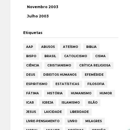
Novembro 2003
Julho 2003
Etiquetas
AAP
ABUSOS
ATEÍSMO
BIBLIA
BISPO
BRASIL
CATOLICISMO
CISMA
CIÊNCIA
CRISTIANISMO
CRÍTICA RELIGIOSA
DEUS
DIREITOS HUMANOS
EFEMÉRIDE
ESPIRITISMO
ESTATÍSTICAS
FILOSOFIA
FÁTIMA
HISTÓRIA
HUMANISMO
HUMOR
ICAR
IGREJA
ISLAMISMO
ISLÃO
JESUS
LAICIDADE
LIBERDADE
LIVRE-PENSAMENTO
LIVRO
MILAGRES