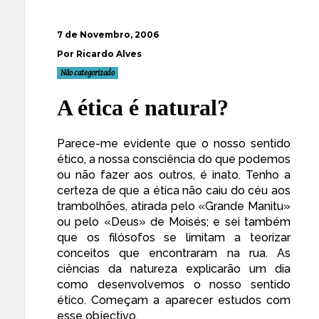
7 de Novembro, 2006
Por Ricardo Alves
Não categorizado
A ética é natural?
Parece-me evidente que o nosso sentido
ético, a nossa consciência do que podemos
ou não fazer aos outros, é inato. Tenho a
certeza de que a ética não caiu do céu aos
trambolhões, atirada pelo «Grande Manitu»
ou pelo «Deus» de Moisés; e sei também
que os filósofos se limitam a teorizar
conceitos que encontraram na rua. As
ciências da natureza explicarão um dia
como desenvolvemos o nosso sentido
ético.
Começam a aparecer
estudos com
esse objectivo
.