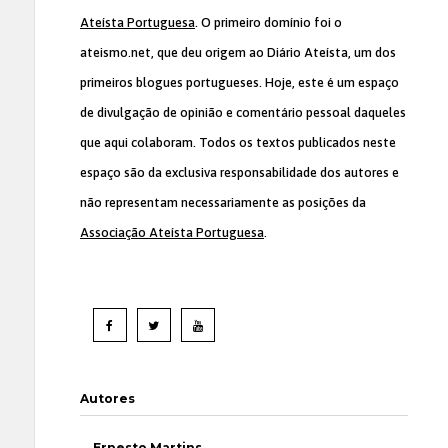
Ateísta Portuguesa
. O primeiro domínio foi o
ateismo.net, que deu origem ao Diário Ateísta, um dos
primeiros blogues portugueses. Hoje, este é um espaço
de divulgação de opinião e comentário pessoal daqueles
que aqui colaboram. Todos os textos publicados neste
espaço são da exclusiva responsabilidade dos autores e
não representam necessariamente as posições da
Associação Ateísta Portuguesa
.
Autores
Ernesto Martins