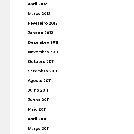
Abril 2012
Março 2012
Fevereiro 2012
Janeiro 2012
Dezembro 2011
Novembro 2011
Outubro 2011
Setembro 2011
Agosto 2011
Julho 2011
Junho 2011
Maio 2011
Abril 2011
Março 2011