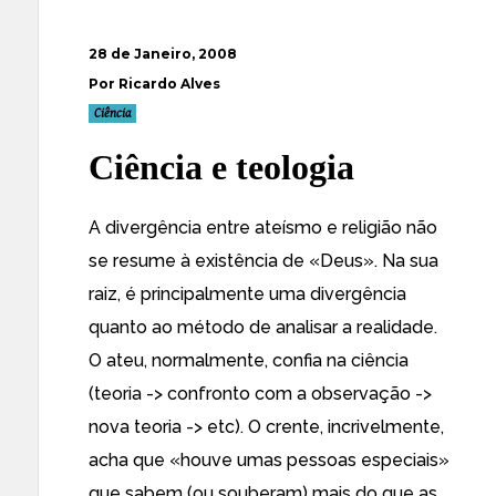
28 de Janeiro, 2008
Por Ricardo Alves
Ciência
Ciência e teologia
A divergência entre ateísmo e religião não
se resume à existência de «Deus». Na sua
raiz, é principalmente uma divergência
quanto ao método de analisar a realidade.
O ateu, normalmente, confia na ciência
(teoria -> confronto com a observação ->
nova teoria -> etc). O crente, incrivelmente,
acha que «houve umas pessoas especiais»
que sabem (ou souberam) mais do que as