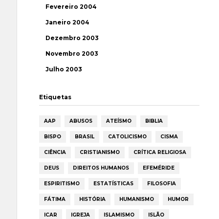
Fevereiro 2004
Janeiro 2004
Dezembro 2003
Novembro 2003
Julho 2003
Etiquetas
AAP
ABUSOS
ATEÍSMO
BIBLIA
BISPO
BRASIL
CATOLICISMO
CISMA
CIÊNCIA
CRISTIANISMO
CRÍTICA RELIGIOSA
DEUS
DIREITOS HUMANOS
EFEMÉRIDE
ESPIRITISMO
ESTATÍSTICAS
FILOSOFIA
FÁTIMA
HISTÓRIA
HUMANISMO
HUMOR
ICAR
IGREJA
ISLAMISMO
ISLÃO