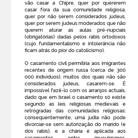
vão casar a Chipre, quer por quererem
casar fora da sua comunidade religiosa,
quer por
não serem considerados judeus
,
quer por serem judeus moderados que não
querem aturar as aulas pré-nupciais
(obrigatórias) dadas pelos rabis ortodoxos
(cujo fundamentalismo e intolerância
não
ficam atrás
do pior do catolicismo).
O casamento civil permitiria aos imigrantes
recentes de origem russa (cerca de 300
000 indivíduos), muitos dos quais não são
considerados judeus, casarem-se. É
impossível fazê-lo com os arranjos actuais,
dado que em Israel o casamento só existe
segundo as leis religiosas medievais e
retrógradas das comunidades religiosas:
consequentemente,
uma judia não pode
divorciar-se sem autorização do marido
(e
dos rabis), e a chária é aplicada aos
casamentos entre muçulmanos.