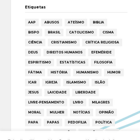
Etiquetas
AAP
ABUSOS
ATEÍSMO
BIBLIA
BISPO
BRASIL
CATOLICISMO
CISMA
CIÊNCIA
CRISTIANISMO
CRÍTICA RELIGIOSA
DEUS
DIREITOS HUMANOS
EFEMÉRIDE
ESPIRITISMO
ESTATÍSTICAS
FILOSOFIA
FÁTIMA
HISTÓRIA
HUMANISMO
HUMOR
ICAR
IGREJA
ISLAMISMO
ISLÃO
JESUS
LAICIDADE
LIBERDADE
LIVRE-PENSAMENTO
LIVRO
MILAGRES
MORAL
MULHER
NOTÍCIAS
OPINIÃO
PAPA
PAPAS
PEDOFILIA
POLÍTICA
PORTUGAL
RELIGIÃO
RELIGIÕES
RTP