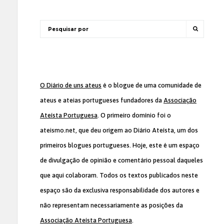
O Diário de uns ateus
é o blogue de uma comunidade de
ateus e ateias portugueses fundadores da
Associação
Ateísta Portuguesa
. O primeiro domínio foi o
ateismo.net, que deu origem ao Diário Ateísta, um dos
primeiros blogues portugueses. Hoje, este é um espaço
de divulgação de opinião e comentário pessoal daqueles
que aqui colaboram. Todos os textos publicados neste
espaço são da exclusiva responsabilidade dos autores e
não representam necessariamente as posições da
Associação Ateísta Portuguesa
.