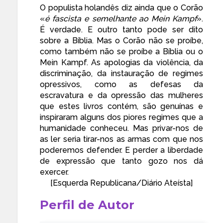
O populista holandês diz
ainda que o Corão
«
é fascista e semelhante ao Mein Kampf
».
É verdade. E outro tanto pode ser dito
sobre a Bíblia. Mas o Corão não se proíbe,
como também não se proíbe a Bíblia ou o
Mein Kampf. As apologias da violência, da
discriminação, da instauração de regimes
opressivos, como as defesas da
escravatura e da opressão das mulheres
que estes livros contém, são genuínas e
inspiraram alguns dos piores regimes que a
humanidade conheceu. Mas privar-nos de
as ler seria tirar-nos as armas com que nos
poderemos defender. E perder a liberdade
de expressão que tanto gozo nos dá
exercer.
[
Esquerda Republicana
/Diário Ateísta]
Perfil de Autor