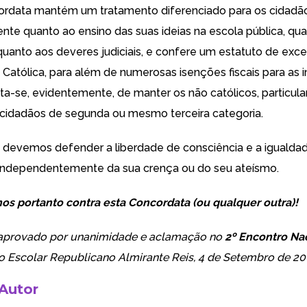
rdata mantém um tratamento diferenciado para os cidadãos
te quanto ao ensino das suas ideias na escola pública, qu
uanto aos deveres judiciais, e confere um estatuto de exc
Católica, para além de numerosas isenções fiscais para as i
rata-se, evidentemente, de manter os não católicos, particul
cidadãos de segunda ou mesmo terceira categoria.
 devemos defender a liberdade de consciência e a igualda
independentemente da sua crença ou do seu ateísmo.
s portanto contra esta Concordata (ou qualquer outra)!
provado por unanimidade e aclamação no
2º Encontro Na
o Escolar Republicano Almirante Reis, 4 de Setembro de 20
 Autor