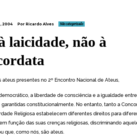
, 2004
Por Ricardo Alves
Não categorizado
à laicidade, não à
ordata
 ateus presentes no 2º Encontro Nacional de Ateus,
democrático, a liberdade de consciência e a igualdade entr
 garantidas constitucionalmente. No entanto, tanto a Conc
erdade Religiosa estabelecem diferentes direitos para difer
em função das suas crenças religiosas, discriminando aque
u que, como nós, são ateus.