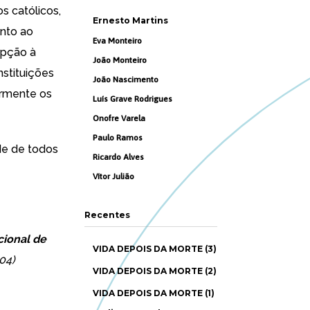
 católicos,
Ernesto Martins
anto ao
Eva Monteiro
epção à
João Monteiro
nstituições
João Nascimento
armente os
Luís Grave Rodrigues
Onofre Varela
Paulo Ramos
de de todos
Ricardo Alves
Vítor Julião
Recentes
cional de
VIDA DEPOIS DA MORTE (3)
04)
VIDA DEPOIS DA MORTE (2)
VIDA DEPOIS DA MORTE (1)