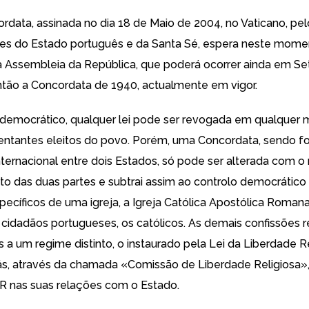
rdata, assinada no dia 18 de Maio de 2004, no Vaticano, pel
es do Estado português e da Santa Sé, espera neste mome
da Assembleia da República, que poderá ocorrer ainda em S
então a Concordata de 1940, actualmente em vigor.
democrático, qualquer lei pode ser revogada em qualquer
entantes eleitos do povo. Porém, uma Concordata, sendo 
nternacional entre dois Estados, só pode ser alterada com 
o das duas partes e subtrai assim ao controlo democrático
specíficos de uma igreja, a Igreja Católica Apostólica Roman
cidadãos portugueses, os católicos. As demais confissões re
s a um regime distinto, o instaurado pela Lei da Liberdade R
iás, através da chamada «Comissão de Liberdade Religiosa»,
AR nas suas relações com o Estado.