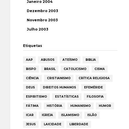
Janeiro 2004
Dezembro 2003
Novembro 2003
Julho 2003
Etiquetas
AAP
ABUSOS
ATEÍSMO
BIBLIA
BISPO
BRASIL
CATOLICISMO
CISMA
CIÊNCIA
CRISTIANISMO
CRÍTICA RELIGIOSA
DEUS
DIREITOS HUMANOS
EFEMÉRIDE
ESPIRITISMO
ESTATÍSTICAS
FILOSOFIA
FÁTIMA
HISTÓRIA
HUMANISMO
HUMOR
ICAR
IGREJA
ISLAMISMO
ISLÃO
JESUS
LAICIDADE
LIBERDADE