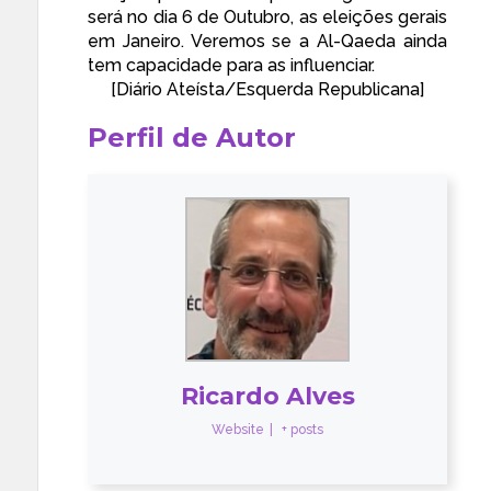
será no dia 6 de Outubro, as eleições gerais
em Janeiro. Veremos se a Al-Qaeda ainda
tem capacidade para as influenciar.
[Diário Ateísta/
Esquerda Republicana
]
Perfil de Autor
Ricardo Alves
Website
|
+ posts