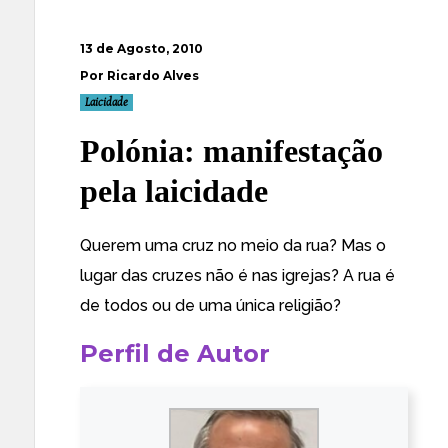
13 de Agosto, 2010
Por Ricardo Alves
Laicidade
Polónia: manifestação
pela laicidade
Querem uma cruz
no meio da rua
? Mas o
lugar das cruzes não é
nas igrejas
? A rua é
de todos ou de uma
única
religião?
Perfil de Autor