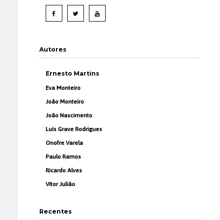
Autores
Ernesto Martins
Eva Monteiro
João Monteiro
João Nascimento
Luís Grave Rodrigues
Onofre Varela
Paulo Ramos
Ricardo Alves
Vítor Julião
Recentes