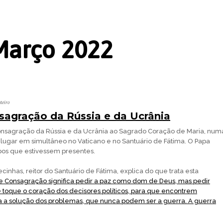
Março 2022
teiro
sagração da Rússia e da Ucrânia
Consagração da Rússia e da Ucrânia ao Sagrado Coração de Maria, num
lugar em simultâneo no Vaticano e no Santuário de Fátima. O Papa
spos que estivessem presentes.
inhas, reitor do Santuário de Fátima, explica do que trata esta
 Consagração significa pedir a paz como dom de Deus, mas pedir
toque o coração dos decisores políticos, para que encontrem
a a solução dos problemas, que nunca podem ser a guerra. A guerra