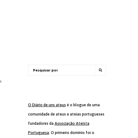
a
O Diário de uns ateus
é o blogue de uma
comunidade de ateus e ateias portugueses
fundadores da
Associação Ateísta
Portuguesa
. O primeiro domínio foi o