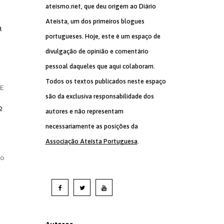
ateismo.net, que deu origem ao Diário
Ateísta, um dos primeiros blogues
a
portugueses. Hoje, este é um espaço de
divulgação de opinião e comentário
pessoal daqueles que aqui colaboram.
Todos os textos publicados neste espaço
 E
são da exclusiva responsabilidade dos
o
autores e não representam
necessariamente as posições da
Associação Ateísta Portuguesa
.
e
do