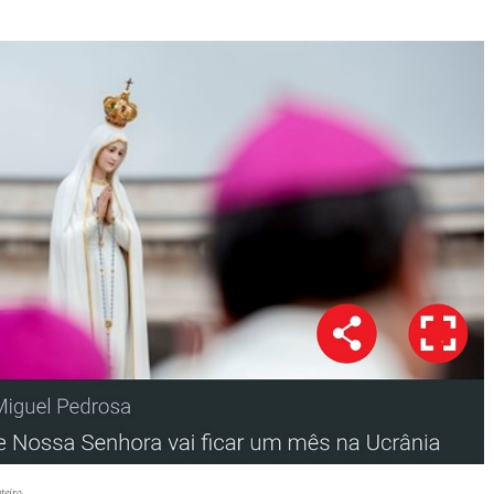
teiro