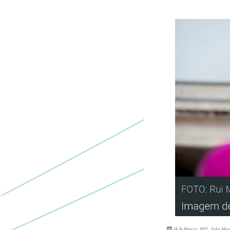
18 de Março, 2022
João Mon