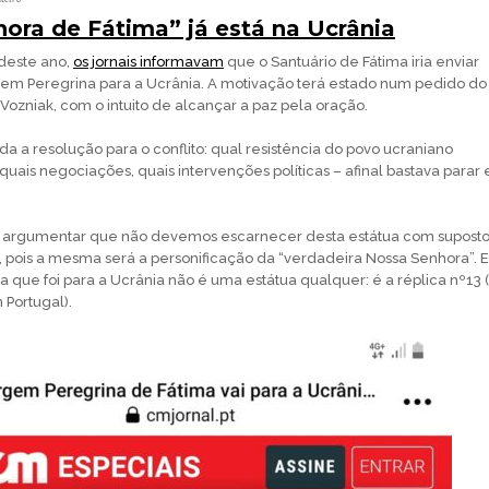
ora de Fátima” já está na Ucrânia
deste ano,
os jornais informavam
que o Santuário de Fátima iria enviar
gem Peregrina para a Ucrânia. A motivação terá estado num pedido do
 Vozniak, com o intuito de alcançar a paz pela oração.
a a resolução para o conflito: qual resistência do povo ucraniano
 quais negociações, quais intervenções políticas – afinal bastava parar 
 argumentar que não devemos escarnecer desta estátua com suposto
 pois a mesma será a personificação da “verdadeira Nossa Senhora”. E
ua que foi para a Ucrânia não é uma estátua qualquer: é a réplica nº13 
 Portugal).