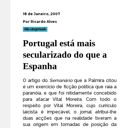
18 de Janeiro, 2007
Por Ricardo Alves
Não categorizado
Portugal está mais
secularizado do que a
Espanha
O
artigo
do
Semanário
que a Palmira
citou
é um exercício de ficção política que raia a
paranóia, e que foi nitidamente concebido
para atacar
Vital Moreira
. Com todo o
respeito por Vital Moreira, cujo
currículo
laicista
é impecável, o jornal atribui-lhe
duas acções que na realidade tiveram a
sua origem em tomadas de posição da