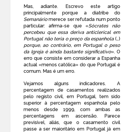
Mas, adiante. Escrevo este artigo
principalmente porque a diatribe do
Semanário
merece ser refutada num ponto
particular: afirma-se que «
Sócrates não
percebeu que essa deriva anticlerical em
Portugal não teria o preço da espanhola
(…)
porque, ao contrário, em Portugal o peso
da Igreja é ainda bastante significativo
». O
erro que consiste em considerar a Espanha
actual «menos católica» do que Portugal é
comum. Mas é um erro.
Vejamos alguns indicadores. A
percentagem de casamentos realizados
pelo registo civil, em Portugal, tem sido
superior à percentagem espanhola pelo
menos desde 1999, com ambas as
percentagens em ascensão. Parece
previsível, aliás, que o casamento civil
passe a ser maioritário em Portugal já em