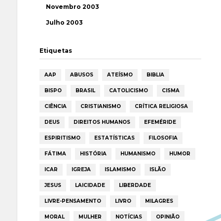
Novembro 2003
Julho 2003
Etiquetas
AAP
ABUSOS
ATEÍSMO
BIBLIA
BISPO
BRASIL
CATOLICISMO
CISMA
CIÊNCIA
CRISTIANISMO
CRÍTICA RELIGIOSA
DEUS
DIREITOS HUMANOS
EFEMÉRIDE
ESPIRITISMO
ESTATÍSTICAS
FILOSOFIA
FÁTIMA
HISTÓRIA
HUMANISMO
HUMOR
ICAR
IGREJA
ISLAMISMO
ISLÃO
JESUS
LAICIDADE
LIBERDADE
LIVRE-PENSAMENTO
LIVRO
MILAGRES
MORAL
MULHER
NOTÍCIAS
OPINIÃO