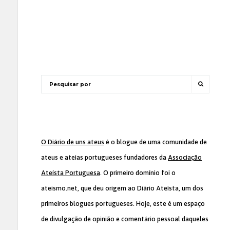
O Diário de uns ateus
é o blogue de uma comunidade de
ateus e ateias portugueses fundadores da
Associação
Ateísta Portuguesa
. O primeiro domínio foi o
ateismo.net, que deu origem ao Diário Ateísta, um dos
primeiros blogues portugueses. Hoje, este é um espaço
de divulgação de opinião e comentário pessoal daqueles