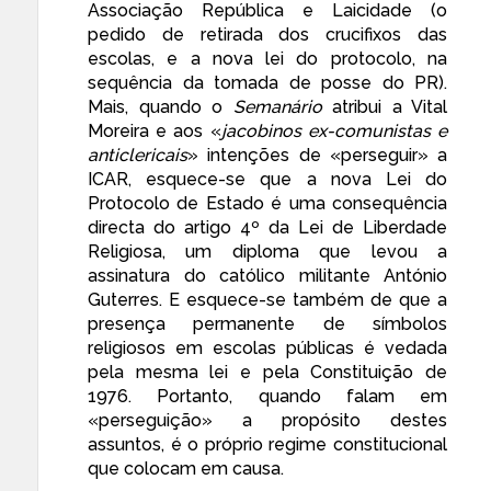
Associação República e Laicidade
(o
pedido
de retirada dos crucifixos das
escolas, e a nova lei do protocolo, na
sequência
da tomada de posse do PR).
Mais, quando o
Semanário
atribui a Vital
Moreira e aos «
jacobinos ex-comunistas e
anticlericais
» intenções de «perseguir» a
ICAR, esquece-se que a nova Lei do
Protocolo de Estado é uma consequência
directa do artigo 4º da
Lei de Liberdade
Religiosa
, um diploma que levou a
assinatura do católico militante António
Guterres. E esquece-se também de que a
presença permanente de símbolos
religiosos em escolas públicas é vedada
pela mesma lei e pela Constituição de
1976. Portanto, quando falam em
«perseguição» a propósito destes
assuntos, é o próprio regime constitucional
que colocam em causa.