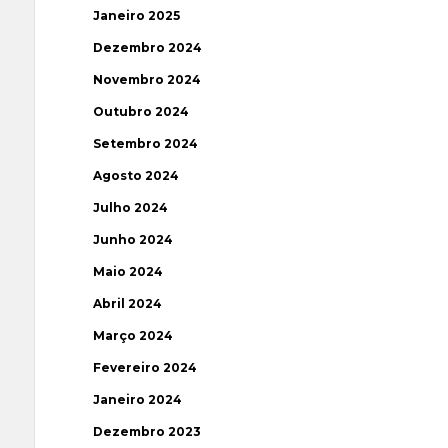
Janeiro 2025
Dezembro 2024
Novembro 2024
Outubro 2024
Setembro 2024
Agosto 2024
Julho 2024
Junho 2024
Maio 2024
Abril 2024
Março 2024
Fevereiro 2024
Janeiro 2024
Dezembro 2023