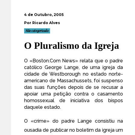
4 de Outubro, 2005
Por Ricardo Alves
Não categorizado
O Pluralismo da Igreja
O «
Boston.Com News
» relata que o padre
católico George Lange, de uma igreja da
cidade de Westborough no estado norte-
americano de Massachussets, foi suspenso
das suas funções depois de se recusar a
apoiar uma petição contra o casamento
homossexual de iniciativa dos bispos
daquele estado.
O «crime» do padre Lange consistiu na
ousadia de publicar no boletim da igreja um