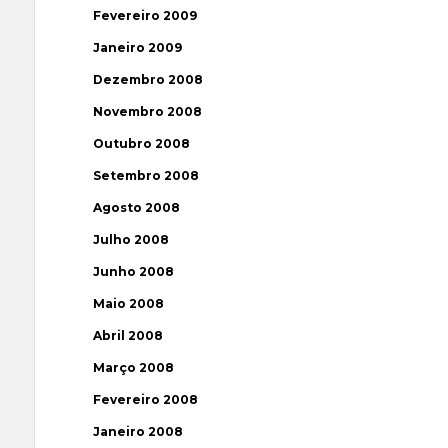
Fevereiro 2009
Janeiro 2009
Dezembro 2008
Novembro 2008
Outubro 2008
Setembro 2008
Agosto 2008
Julho 2008
Junho 2008
Maio 2008
Abril 2008
Março 2008
Fevereiro 2008
Janeiro 2008