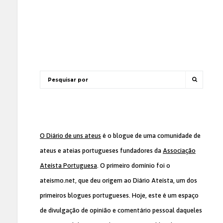
O Diário de uns ateus
é o blogue de uma comunidade de
ateus e ateias portugueses fundadores da
Associação
Ateísta Portuguesa
. O primeiro domínio foi o
ateismo.net, que deu origem ao Diário Ateísta, um dos
primeiros blogues portugueses. Hoje, este é um espaço
de divulgação de opinião e comentário pessoal daqueles