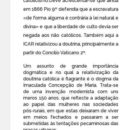
catolicismo.Deve acrescentar-se que ainda
em 1866 Pio 9º defendia que a escravatura
«de forma alguma é contrária à lei natural e
divina» e que a liberdade de culto devia ser
negada aos não católicos. Também aqui a
ICAR relativizou a doutrina, principalmente a
partir do Concílio Vaticano 2º.
Um assunto de grande importância
dogmática e no qual a relativização da
doutrina católica é flagrante é o dogma da
Imaculada Concepção de Maria. Trata-se
de uma invenção modernista com uns
meros 150 anos, que reflecte a adaptação
ao papel das mulheres nas sociedades
pós-rurais, em que estas deixaram de viver
em meios fechados e passaram a ser
submetidas às tentações pecaminosas das
praças urbanas.