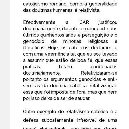
catolicismo romano, como a generalidade
das doutrinas humanas, é relativista.
Efectivamente, a ICAR justificou
doutrinariamente, durante a maior parte dos
últimos quinhentos anos, a perseguição e o
genocídio de minorias religiosas e
filosóficas. Hoje, os católicos declaram, e
com uma veemência tal que eu sou levado
a assumir que estão de boa fé, que essas
práticas foram condenadas
doutrinariamente. Relativizaram-se
portanto os argumentos genocidas e anti-
semitas da doutrina católica, relativização
essa que foi imposta de fora, mas que nem
por isso deixa de ser de saudar.
Outro exemplo do relativismo católico é a
defesa supostamente inflexível de uma
(vaga) «lei natural», que hoje nos dizem