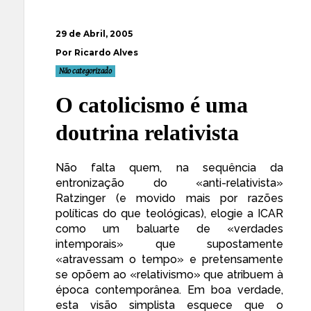
29 de Abril, 2005
Por Ricardo Alves
Não categorizado
O catolicismo é uma
doutrina relativista
Não falta quem, na sequência da
entronização do «anti-relativista»
Ratzinger (e movido mais por razões
políticas do que teológicas), elogie a ICAR
como um baluarte de «verdades
intemporais» que supostamente
«atravessam o tempo» e pretensamente
se opõem ao «relativismo» que atribuem à
época contemporânea. Em boa verdade,
esta visão simplista esquece que o