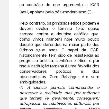
ao contrário do que argumenta a ICAR
(aqui, apoiada pelo pós-modernismo)(*).
Pelo contrário, os princípios éticos podem e
devem evoluir, e têm-no feito quase
sempre contra a doutrina católica que,
como vimos, mantém hoje muito pouco
daquilo que defendeu na maior parte dos
últimos 1700 anos. O papel da ICAR,
historicamente, tem sido de resistência ao
progresso político, científico e ético, e por
isso a instituição romana é uma favorita dos
conservadores políticos e dos
obscurantistas. Com Ratzinger, é-o sem
ambiguidades.
(*)
A ciência permite compreender e
descrever a realidade, mas por métodos
que tentam (e, geralmente, conseguem)
ultrapassar os relativismos culturais, por
serem acessíveis a todos