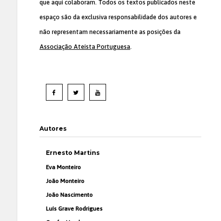
que aqui colaboram. Todos os textos publicados neste
espaço são da exclusiva responsabilidade dos autores e
não representam necessariamente as posições da
Associação Ateísta Portuguesa
.
Autores
Ernesto Martins
Eva Monteiro
João Monteiro
João Nascimento
Luís Grave Rodrigues